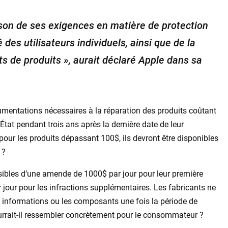
aison de ses exigences en matière de protection
é des utilisateurs individuels, ainsi que de la
nts de produits », aurait déclaré Apple dans sa
ocumentations nécessaires à la réparation des produits coûtant
État pendant trois ans après la dernière date de leur
pour les produits dépassant 100$, ils devront être disponibles
 ?
ssibles d’une amende de 1000$ par jour pour leur première
 jour pour les infractions supplémentaires. Les fabricants ne
es informations ou les composants une fois la période de
pourrait-il ressembler concrètement pour le consommateur ?