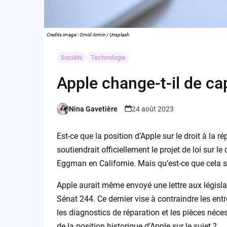
Credits image : Omid Armin / Unsplash
Société
Technologie
Apple change-t-il de cap
Nina Gavetière
24 août 2023
Posted
by
Est-ce que la position d’Apple sur le droit à la 
soutiendrait officiellement le projet de loi sur l
Eggman en Californie. Mais qu’est-ce que cela si
Apple aurait même envoyé une lettre aux législate
Sénat 244. Ce dernier vise à contraindre les ent
les diagnostics de réparation et les pièces néces
de la position historique d’Apple sur le sujet ?