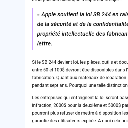
« Apple soutient la loi SB 244 en r
de la sécurité et de la confidentialit
propriété intellectuelle des fabrica
lettre.
Si le SB 244 devient loi, les pièces, outils et d
entre 50 et 100$ devront être disponibles dans l’
fabrication. Quant aux matériaux de réparation 
pendant sept ans. Pourquoi une telle distinction
Les entreprises qui enfreignent la loi seront pa
infraction, 2000$ pour la deuxième et 5000$ par
pourront plus refuser de mettre à disposition l
garantie des utilisateurs expirée. A quoi cela 