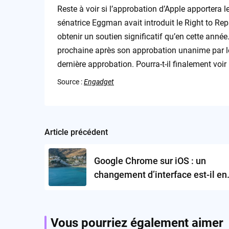
Reste à voir si l’approbation d’Apple apportera l
sénatrice Eggman avait introduit le Right to Repa
obtenir un soutien significatif qu’en cette année
prochaine après son approbation unanime par le 
dernière approbation. Pourra-t-il finalement voir 
Source :
Engadget
Article précédent
Post
navigation
Google Chrome sur iOS : un
changement d’interface est-il en
cours ?
Vous pourriez également aimer