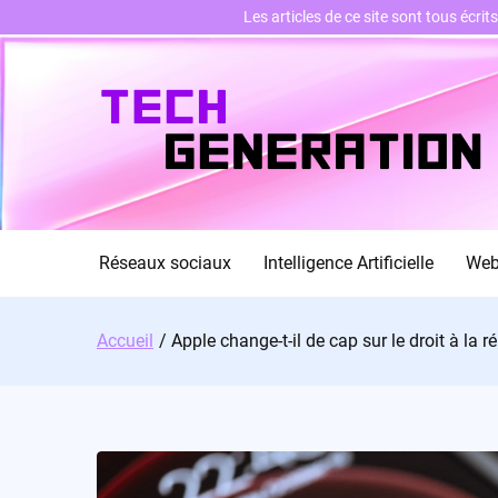
Les articles de ce site sont tous écri
Skip
to
content
Réseaux sociaux
Intelligence Artificielle
We
Accueil
Apple change-t-il de cap sur le droit à la r