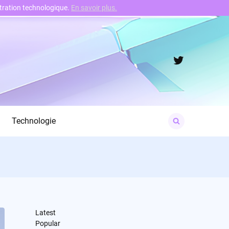
nstration technologique.
En savoir plus.
Twitter
Search
Technologie
for:
Latest
Popular