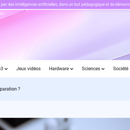
ts par des intelligences artificielles, dans un but pédagogique et de démo
b3
Jeux vidéos
Hardware
Sciences
Société
éparation ?