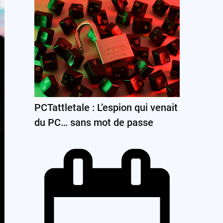
PCTattletale : L’espion qui venait
du PC… sans mot de passe