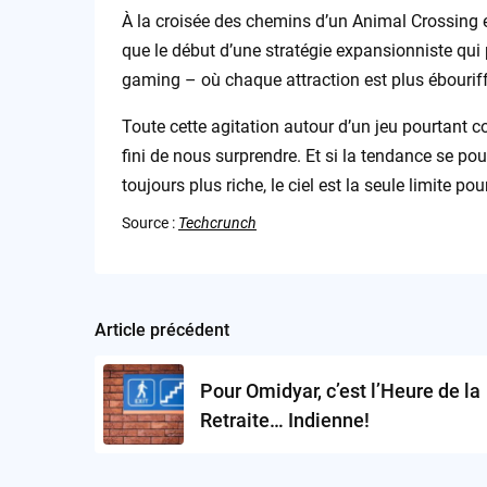
À la croisée des chemins d’un Animal Crossing e
que le début d’une stratégie expansionniste qui 
gaming – où chaque attraction est plus ébourif
Toute cette agitation autour d’un jeu pourtant c
fini de nous surprendre. Et si la tendance se po
toujours plus riche, le ciel est la seule limite po
Source :
Techcrunch
Article précédent
Post
navigation
Pour Omidyar, c’est l’Heure de la
Retraite… Indienne!