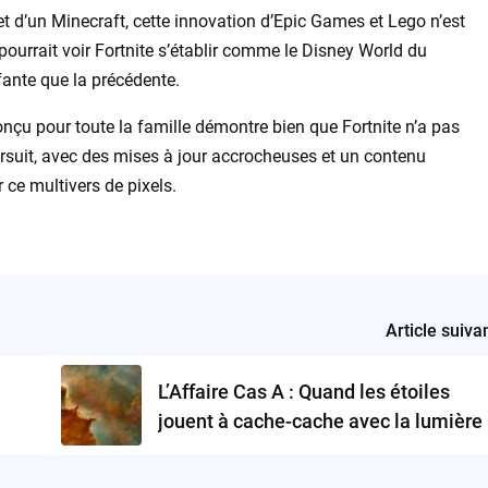
t d’un Minecraft, cette innovation d’Epic Games et Lego n’est
pourrait voir Fortnite s’établir comme le Disney World du
fante que la précédente.
onçu pour toute la famille démontre bien que Fortnite n’a pas
ursuit, avec des mises à jour accrocheuses et un contenu
ur ce multivers de pixels.
Article suiva
L’Affaire Cas A : Quand les étoiles
jouent à cache-cache avec la lumière