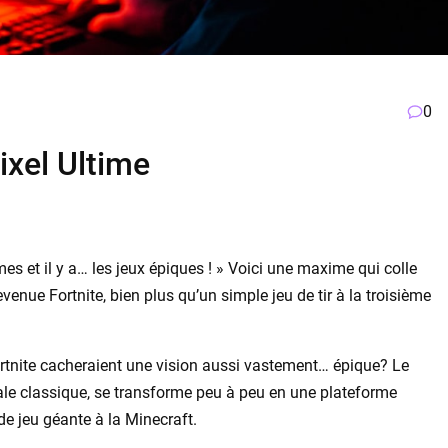
0
ixel Ultime
es et il y a… les jeux épiques ! » Voici une maxime qui colle
enue Fortnite, bien plus qu’un simple jeu de tir à la troisième
Fortnite cacheraient une vision aussi vastement… épique? Le
yale classique, se transforme peu à peu en une plateforme
de jeu géante à la Minecraft.