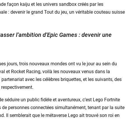
nde façon kaiju et les univers sandbox créés par les
nale : devenir le grand Tout du jeu, un véritable couteau suisse
rasser l’ambition d’Epic Games : devenir une
ues jours, trois nouveaux mondes ont vu le jour au sein du
val et Rocket Racing, voilà les nouveaux venus dans la
n partenariat avec les célèbres briquettes, et les suivants, des
, respectivement.
e séduire un public fidèle et aventureux, c’est Lego Fortnite
ons de personnes connectées simultanément, tenant par la suite
. Il semblerait que le métaverse Lego ait trouvé son roi en