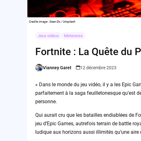
Credits image : Sean Do / Unsplash
Jeux vidéos
Metaverse
Fortnite : La Quête du P
Vianney Garet
12 décembre 2023
Posted
by
« Dans le monde du jeu vidéo, il y a les Epic Gam
parfaitement à la saga feuilletonesque qu’est dev
personne.
Qui aurait cru que les batailles endiablées de 
jeu d’Epic Games, autrefois terrain de battle ro
ludique aux horizons aussi illimités qu’une aire 