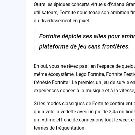
Outre les épiques concerts virtuels d’Ariana Gra
utilisateurs, Fortnite nous tease son ambition fi
du divertissement en pixel.
Fortnite déploie ses ailes pour emb
plateforme de jeu sans frontières.
Eh oui, vous ne rêvez pas : en l’espace de quelq
même écosystème. Lego Fortnite, Fortnite Festi
frénésie Fortnite ! Le premier, un jeu de survie e
expériences dopées à la musique et à la vitesse
Si les modes classiques de Fortnite continuent d
qui a volé la vedette avec un pic de 2,45 milli
un rythme effréné de connexions tout le week-end
termes de fréquentation.