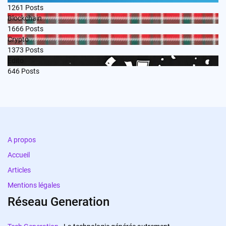
1261
Posts
Blockchain
1666
Posts
Crypto
1373
Posts
Edito
646
Posts
A propos
Accueil
Articles
Mentions légales
Réseau Generation