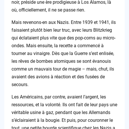
noir, préside une ère prodigieuse à Los Alamos, là
où, officiellement, il ne se passe rien.
Mais revenons-en aux Nazis. Entre 1939 et 1941, ils
faisaient plutôt bien leur truc, avec leurs Blitzkrieg
qui éclataient plus vite que des pop-corns au micro-
ondes. Mais ensuite, la recette a commencé à
tourner au vinaigre. Dès que la Guerre s’est enlisée,
les rêves de bombes atomiques se sont évanouis
comme un mauvais tour de magie – mais, chut, ils
avaient des avions à réaction et des fusées de
secours.
Les Américains, par contre, avaient l’argent, les
ressources, et la volonté. Ils ont fait de leur pays une
véritable usine à gaz, pendant que les Allemands
s’éclairaient à la bougie. Et puis, pour couronner le
tout, une petite bourde scientifique chez les Nazis a