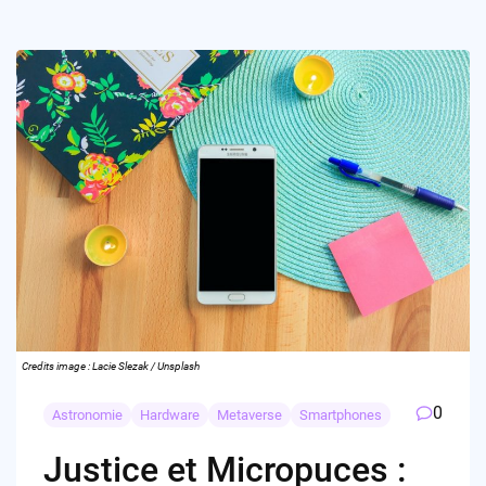
Credits image : Lacie Slezak / Unsplash
0
Astronomie
Hardware
Metaverse
Smartphones
Justice et Micropuces :