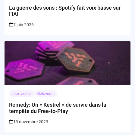
La guerre des sons : Spotify fait voix basse sur
l’IA!
7 juin 2026
Jeux vidéos
Metaverse
Remedy: Un « Kestrel » de survie dans la
tempête du Free-to-Play
13 novembre 2023