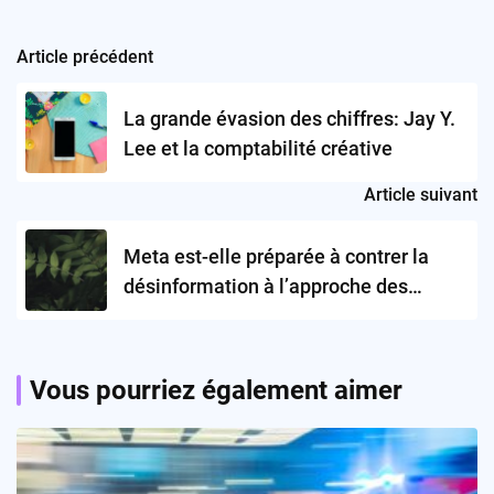
Article précédent
Post
navigation
La grande évasion des chiffres: Jay Y.
Lee et la comptabilité créative
Article suivant
Meta est-elle préparée à contrer la
désinformation à l’approche des
élections de 2024 ?
Vous pourriez également aimer