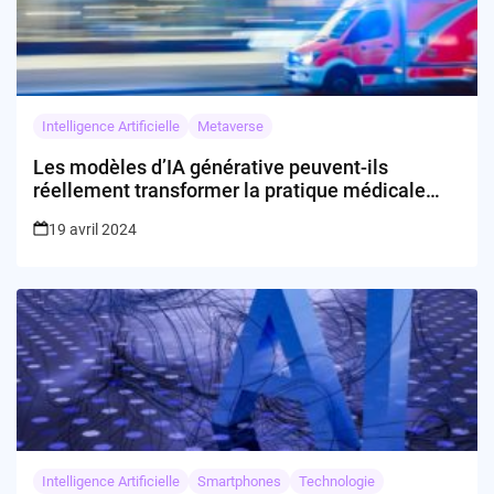
Intelligence Artificielle
Metaverse
Les modèles d’IA générative peuvent-ils
réellement transformer la pratique médicale
sans risquer la sécurité des patients ?
19 avril 2024
Intelligence Artificielle
Smartphones
Technologie