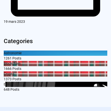
19 mars 2023
Categories
Astronomie
1261
Posts
Blockchain
1666
Posts
Crypto
1373
Posts
Edito
648
Posts