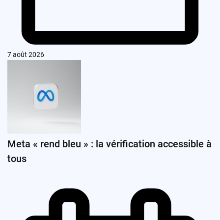
7 août 2026
Meta « rend bleu » : la vérification accessible à
tous