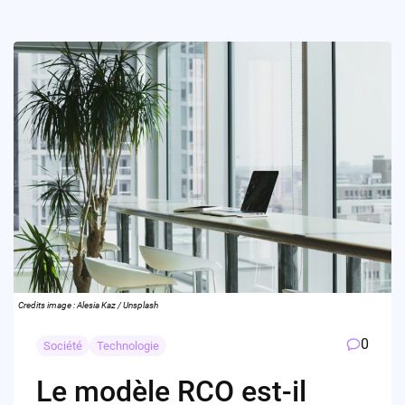
Credits image : Alesia Kaz / Unsplash
0
Société
Technologie
Le modèle RCO est-il