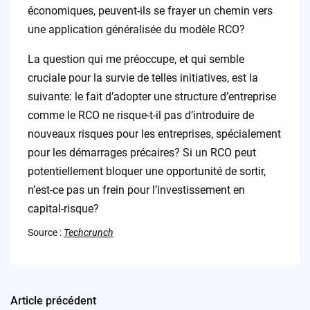
économiques, peuvent-ils se frayer un chemin vers
une application généralisée du modèle RCO?
La question qui me préoccupe, et qui semble
cruciale pour la survie de telles initiatives, est la
suivante: le fait d’adopter une structure d’entreprise
comme le RCO ne risque-t-il pas d’introduire de
nouveaux risques pour les entreprises, spécialement
pour les démarrages précaires? Si un RCO peut
potentiellement bloquer une opportunité de sortir,
n’est-ce pas un frein pour l’investissement en
capital-risque?
Source :
Techcrunch
Article précédent
Post