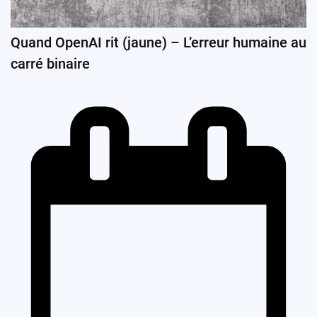
Quand OpenAI rit (jaune) – L’erreur humaine au
carré binaire