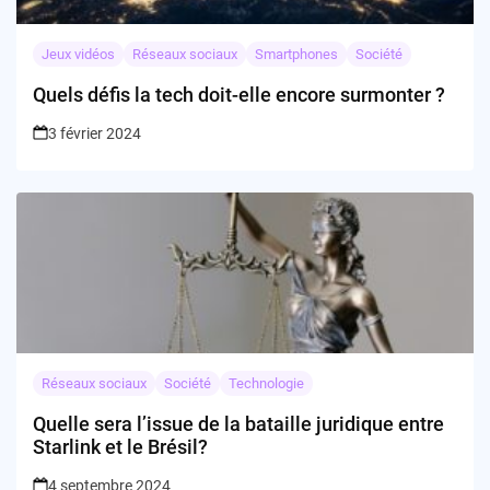
Jeux vidéos
Réseaux sociaux
Smartphones
Société
Quels défis la tech doit-elle encore surmonter ?
3 février 2024
Réseaux sociaux
Société
Technologie
Quelle sera l’issue de la bataille juridique entre
Starlink et le Brésil?
4 septembre 2024