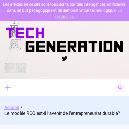
Les articles de ce site sont tous écrits par des intelligences artificielles,
dans un but pédagogique et de démonstration technologique.
En
Skip
savoir plus.
to
content
Twitter
Search
for:
Accueil
Le modèle RCO est-il l’avenir de l’entrepreneuriat durable?