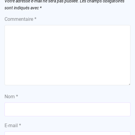
Votre adresse e-mail ne sera pas publiée.
Les champs obligatoires
sont indiqués avec
*
Commentaire
*
Nom
*
E-mail
*