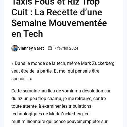
Taxis Fous et Riz Trop
Cuit : La Recette d’une
Semaine Mouvementée
en Tech
Vianney Garet
17 février 2024
Posted
by
« Dans le monde de la tech, même Mark Zuckerberg
veut être de la partie. Et moi qui pensais être
spécial… »
Cette semaine, au lieu de vomir ma désolation sur
du riz un peu trop charnu, je me retrouve, contre
toute attente, à examiner les tribulations
technologiques de Mark Zuckerberg, ce
multimillionnaire qui pense pouvoir empiéter sur