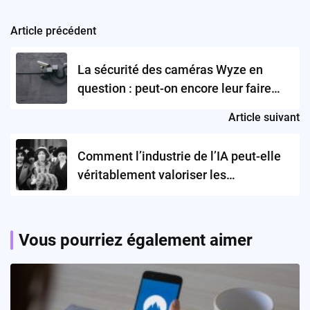
Article précédent
Post
navigation
La sécurité des caméras Wyze en
question : peut-on encore leur faire
confiance ?
Article suivant
Comment l’industrie de l’IA peut-elle
véritablement valoriser les
contributions féminines ?
Vous pourriez également aimer