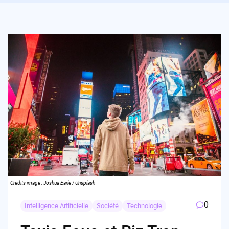
Credits image : Joshua Earle / Unsplash
0
Intelligence Artificielle
Société
Technologie