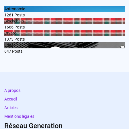
Astronomie
1261
Posts
Blockchain
1666
Posts
Crypto
1373
Posts
Edito
647
Posts
A propos
Accueil
Articles
Mentions légales
Réseau Generation