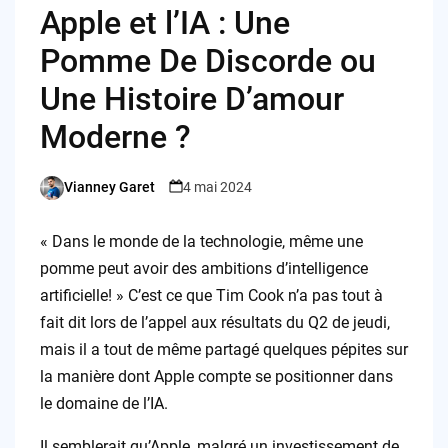
Apple et l’IA : Une
Pomme De Discorde ou
Une Histoire D’amour
Moderne ?
Vianney Garet
4 mai 2024
Posted
by
« Dans le monde de la technologie, même une
pomme peut avoir des ambitions d’intelligence
artificielle! » C’est ce que Tim Cook n’a pas tout à
fait dit lors de l’appel aux résultats du Q2 de jeudi,
mais il a tout de même partagé quelques pépites sur
la manière dont Apple compte se positionner dans
le domaine de l’IA.
Il semblerait qu’Apple, malgré un investissement de