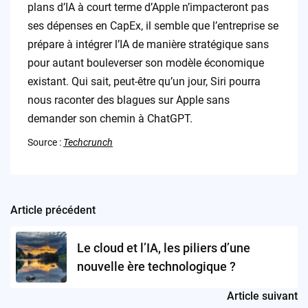
plans d’IA à court terme d’Apple n’impacteront pas
ses dépenses en CapEx, il semble que l’entreprise se
prépare à intégrer l’IA de manière stratégique sans
pour autant bouleverser son modèle économique
existant. Qui sait, peut-être qu’un jour, Siri pourra
nous raconter des blagues sur Apple sans
demander son chemin à ChatGPT.
Source :
Techcrunch
Article précédent
Post
navigation
Le cloud et l’IA, les piliers d’une
nouvelle ère technologique ?
Article suivant