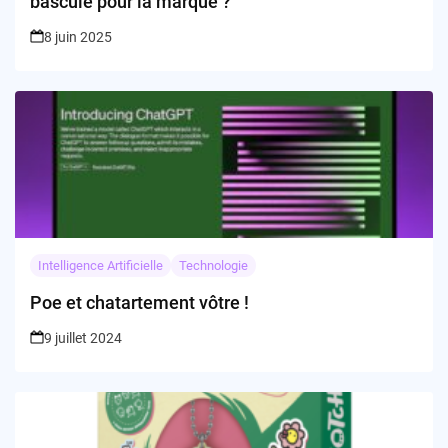
bascule pour la marque ?
8 juin 2025
Intelligence Artificielle
Technologie
Poe et chatartement vôtre !
9 juillet 2024