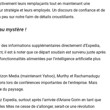
activement leurs remplaçants tout en maintenant une
ur stratégie et leurs employés. Un discours de confiance et de
n peu sur notre faim de détails croustillants.
 au mystère !
r des informations supplémentaires directement d’Expedia,
nt, il est à noter que ce départ soudain est survenu juste après
nctionnalités alimentées par l’intelligence artificielle plus
erizon Media (maintenant Yahoo), Murthy et Rachamadugu
is lors de conférences importantes de l’entreprise. Mais
tie du paysage.
Expedia, surtout après l’arrivée d’Ariane Gorin en tant que
es têtes ne cesse de s’allonger, serait-ce une révolution