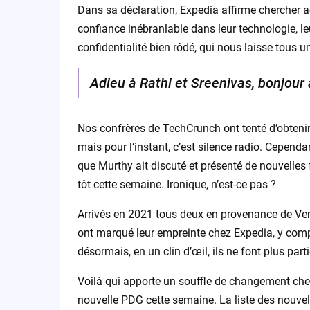
Dans sa déclaration, Expedia affirme chercher 
confiance inébranlable dans leur technologie, le
confidentialité bien rôdé, qui nous laisse tous u
Adieu à Rathi et Sreenivas, bonjour
Nos confrères de TechCrunch ont tenté d’obteni
mais pour l’instant, c’est silence radio. Cependa
que Murthy ait discuté et présenté de nouvelles fo
tôt cette semaine. Ironique, n’est-ce pas ?
Arrivés en 2021 tous deux en provenance de V
ont marqué leur empreinte chez Expedia, y compr
désormais, en un clin d’œil, ils ne font plus par
Voilà qui apporte un souffle de changement chez 
nouvelle PDG cette semaine. La liste des nouvell