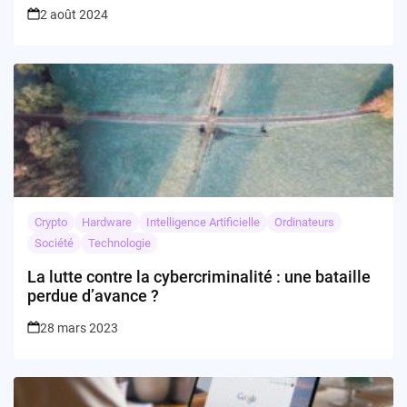
2 août 2024
Crypto
Hardware
Intelligence Artificielle
Ordinateurs
Société
Technologie
La lutte contre la cybercriminalité : une bataille
perdue d’avance ?
28 mars 2023