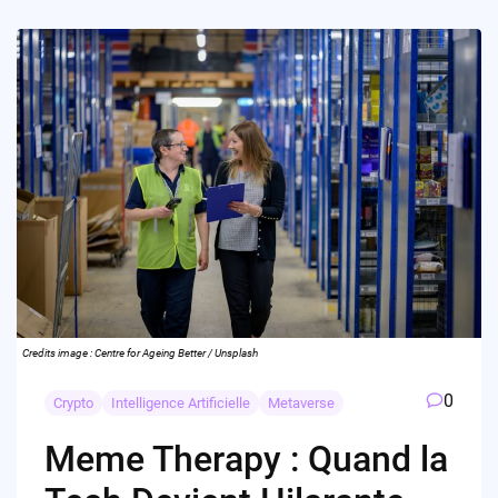
Credits image : Centre for Ageing Better / Unsplash
0
Crypto
Intelligence Artificielle
Metaverse
Meme Therapy : Quand la