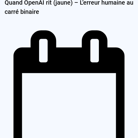
Quand OpenAI rit (jaune) – L’erreur humaine au
carré binaire