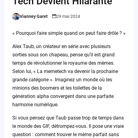
Tech Devient Hilarante
Vianney Garet
29 mai 2024
Posted
by
« Pourquoi faire simple quand on peut faire drôle ? »
Alex Taub, un créateur en série avec plusieurs
sorties sous son chapeau, pense qu’il est grand
temps de révolutionner le royaume des mèmes.
Selon lui, « La memetech va devenir la prochaine
grande catégorie ». Imaginez un monde où les
minions des boomers et les toilettes de la
génération alpha convergent dans une parfaite
harmonie numérique.
Si vous pensez que Taub passe trop de temps dans
le monde des GIF, détrompez-vous. Il pose une vraie
question : comment trouver le mème parfait sans