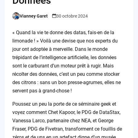
Données
Vianney Garet
30 octobre 2024
Posted
by
« Quand la vie te donne des datas, fais-en de la
limonade ! » Voilà une devise que nos experts du
jour ont adoptée à merveille. Dans le monde
trépidant de l’intelligence artificielle, les données
sont le carburant d’un moteur prêt à rugir. Mais
récolter des données, c’est un peu comme stocker
des citrons : sans un bon presse-agrumes, elles ne
servent pas à grand-chose !
Poussez un peu la porte de ce séminaire geek et
voyez comment Chet Kapoor, le PDG de DataStax,
Vanessa Larco, partenaire chez NEA, et George
Fraser, PDG de Fivetran, transforment ce fouillis de
zéros et de uns en un artefact digne d’un musée