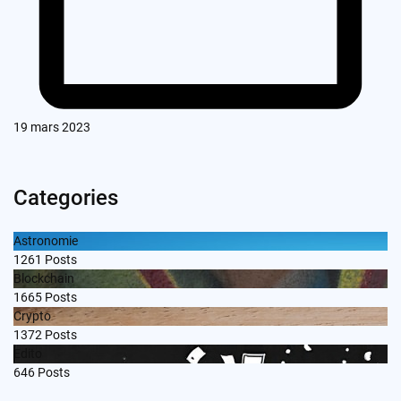
19 mars 2023
Categories
Astronomie
1261
Posts
Blockchain
1665
Posts
Crypto
1372
Posts
Edito
646
Posts