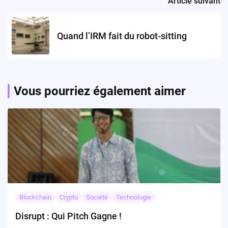
Article suivant
Quand l’IRM fait du robot-sitting
Vous pourriez également aimer
Blockchain
Crypto
Société
Technologie
Disrupt : Qui Pitch Gagne !