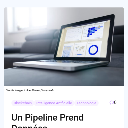
Credits image : Lukas Blazek / Unsplash
0
Blockchain
Intelligence Artificielle
Technologie
Un Pipeline Prend