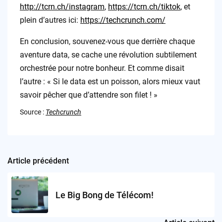
http://tcrn.ch/instagram
,
https://tcrn.ch/tiktok
, et
plein d’autres ici:
https://techcrunch.com/
En conclusion, souvenez-vous que derrière chaque
aventure data, se cache une révolution subtilement
orchestrée pour notre bonheur. Et comme disait
l’autre : « Si le data est un poisson, alors mieux vaut
savoir pêcher que d’attendre son filet ! »
Source :
Techcrunch
Article précédent
Post
navigation
Le Big Bong de Télécom!