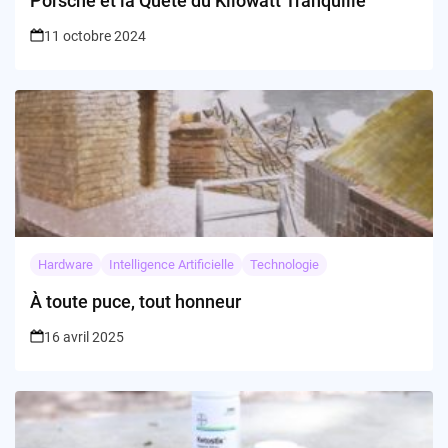
Porsche et la Quête du Kilowatt Tranquille
11 octobre 2024
Hardware
Intelligence Artificielle
Technologie
À toute puce, tout honneur
16 avril 2025