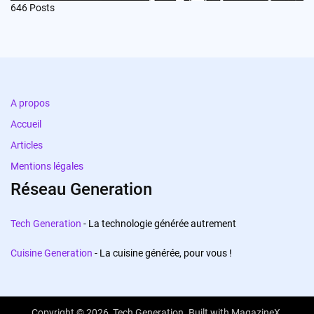
646
Posts
A propos
Accueil
Articles
Mentions légales
Réseau Generation
Tech Generation
- La technologie générée autrement
Cuisine Generation
- La cuisine générée, pour vous !
Copyright © 2026,
Tech Generation
. Built with
MagazineX
.