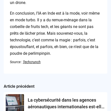
un drone.
En conclusion, l’IA en Inde est à la mode, voir même
en mode turbo. Il y a du remue-ménage dans la
corbeille de fruits tech, et les géants ne sont pas
prêts de lâcher prise. Mais souvenez-vous, la
technologie, c’est comme la magie : parfois, c’est
époustouflant, et parfois, eh bien, ce n’est que de la
poudre de perlimpinpin.
Source :
Techcrunch
Article précédent
Post
navigation
La cybersécurité dans les agences
aéronautiques internationales est-elle