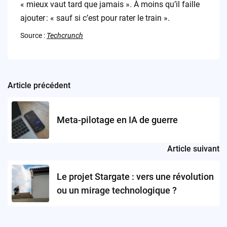
« mieux vaut tard que jamais ». À moins qu’il faille
ajouter : « sauf si c’est pour rater le train ».
Source :
Techcrunch
Article précédent
Post
navigation
Meta-pilotage en IA de guerre
Article suivant
Le projet Stargate : vers une révolution
ou un mirage technologique ?