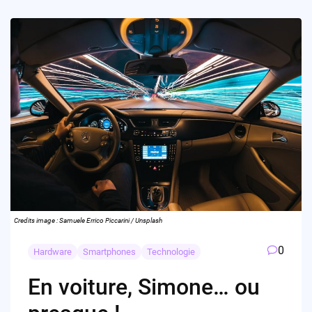
Credits image : Samuele Errico Piccarini / Unsplash
0
Hardware
Smartphones
Technologie
En voiture, Simone… ou