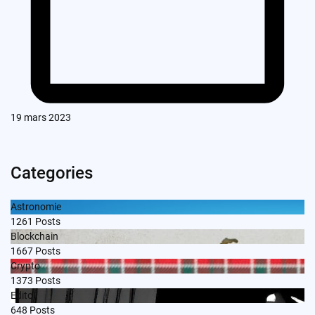
19 mars 2023
Categories
Astronomie
1261
Posts
Blockchain
1667
Posts
Crypto
1373
Posts
Edito
648
Posts