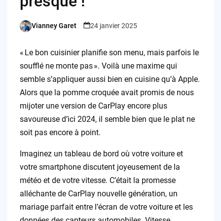
presque !
Vianney Garet
24 janvier 2025
Posted
by
« Le bon cuisinier planifie son menu, mais parfois le
soufflé ne monte pas ». Voilà une maxime qui
semble s’appliquer aussi bien en cuisine qu’à Apple.
Alors que la pomme croquée avait promis de nous
mijoter une version de CarPlay encore plus
savoureuse d’ici 2024, il semble bien que le plat ne
soit pas encore à point.
Imaginez un tableau de bord où votre voiture et
votre smartphone discutent joyeusement de la
météo et de votre vitesse. C’était la promesse
alléchante de CarPlay nouvelle génération, un
mariage parfait entre l’écran de votre voiture et les
données des capteurs automobiles. Vitesse,