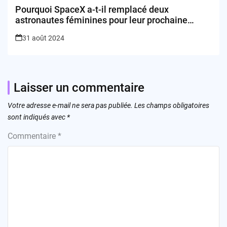
Pourquoi SpaceX a-t-il remplacé deux
astronautes féminines pour leur prochaine
mission à la Station Spatiale Internationale ?
31 août 2024
Laisser un commentaire
Votre adresse e-mail ne sera pas publiée.
Les champs obligatoires
sont indiqués avec
*
Commentaire
*