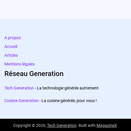
A propos
Accueil
Articles
Mentions légales
Réseau Generation
Tech Generation
- La technologie générée autrement
Cuisine Generation
- La cuisine générée, pour vous !
Copyright © 2026,
Tech Generation
. Built with
MagazineX
.