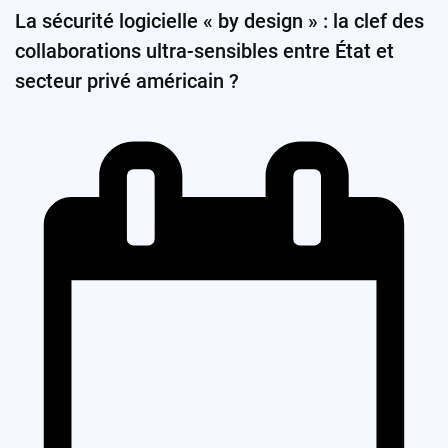
La sécurité logicielle « by design » : la clef des
collaborations ultra-sensibles entre État et
secteur privé américain ?