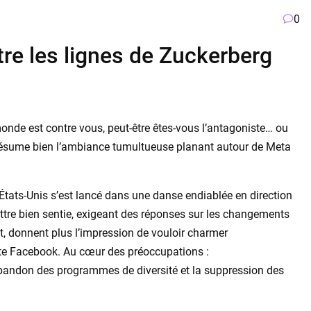
0
re les lignes de Zuckerberg
monde est contre vous, peut-être êtes-vous l’antagoniste… ou
 résume bien l’ambiance tumultueuse planant autour de Meta
tats-Unis s’est lancé dans une danse endiablée en direction
ttre bien sentie, exigeant des réponses sur les changements
t, donnent plus l’impression de vouloir charmer
ète Facebook. Au cœur des préoccupations :
abandon des programmes de diversité et la suppression des