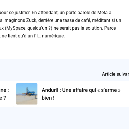
our se justifier. En attendant, un porte-parole de Meta a
us imaginons Zuck, derrière une tasse de café, méditant si un
ux (MySpace, quelqu’un ?) ne serait pas la solution. Parce
 ne tient qu’à un fil… numérique.
Article suiva
ne :
Anduril : Une affaire qui « s’arme »
e ?
bien !