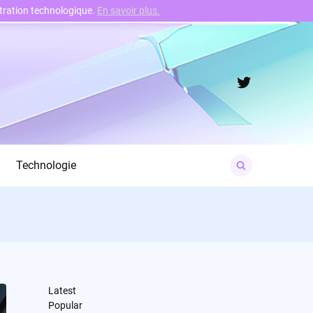
nstration technologique.
En savoir plus.
Twitter
Search
Technologie
for:
Latest
Popular