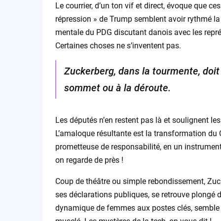
Le courrier, d’un ton vif et direct, évoque que
répression » de Trump semblent avoir rythmé la
mentale du PDG discutant danois avec les représ
Certaines choses ne s’inventent pas.
Zuckerberg, dans la tourmente, doi
sommet ou à la déroute.
Les députés n’en restent pas là et soulignent l
L’amaloque résultante est la transformation du 
prometteuse de responsabilité, en un instrumen
on regarde de près !
Coup de théâtre ou simple rebondissement, Zuc
ses déclarations publiques, se retrouve plongé 
dynamique de femmes aux postes clés, semble a