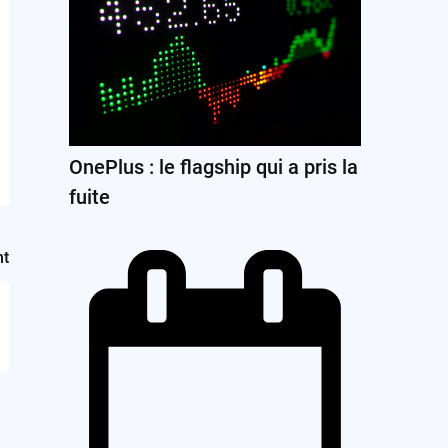
OnePlus : le flagship qui a pris la
fuite
nt