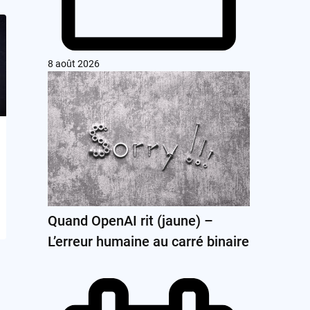
8 août 2026
Quand OpenAI rit (jaune) –
L’erreur humaine au carré binaire