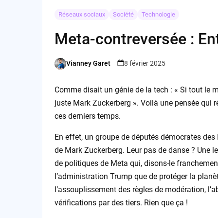
Réseaux sociaux
Société
Technologie
Meta-contreversée : Ent
Vianney Garet
8 février 2025
Posted
by
Comme disait un génie de la tech : « Si tout le 
juste Mark Zuckerberg ». Voilà une pensée qui
ces derniers temps.
En effet, un groupe de députés démocrates des É
de Mark Zuckerberg. Leur pas de danse ? Une le
de politiques de Meta qui, disons-le franchemen
l’administration Trump que de protéger la plan
l’assouplissement des règles de modération, l’
vérifications par des tiers. Rien que ça !