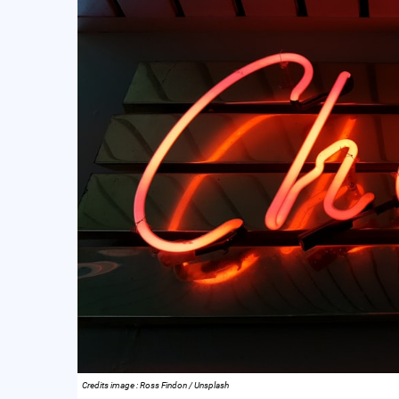
Credits image : Ross Findon / Unsplash