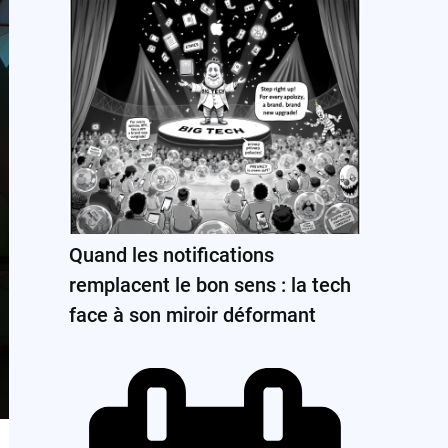
Quand les notifications
remplacent le bon sens : la tech
face à son miroir déformant