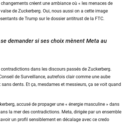
 ces changements créent une ambiance où « les menaces de
 valse de Zuckerberg. Oui, nous aussi on a cette image
entants de Trump sur le dossier antitrust de la FTC.
t se demander si ses choix mènent Meta au
es contradictions dans les discours passés de Zuckerberg.
Conseil de Surveillance, autrefois clair comme une aube
t sans dents. Et ça, mesdames et messieurs, ça se voit quand
kerberg, accusé de propager une « énergie masculine » dans
dans la mer des contradictions. Meta, dirigée par un ensemble
voir un profil sensiblement en décalage avec ce credo