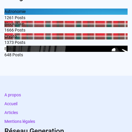
Astronomie
1261
Posts
Blockchain
1666
Posts
Crypto
1373
Posts
Edito
648
Posts
A propos
Accueil
Articles
Mentions légales
Réseau Generation