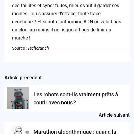
des faillites et cyber-fuites, mieux vaut-il garder ses
racines… ou s’assurer d’effacer toute trace
génétique ? Et si notre patrimoine ADN ne valait pas
un clou, au moins il ne risquerait pas de finir au
marché !
Source :
Techcrunch
Article précédent
Post
navigation
Les robots sont-ils vraiment prêts à
courir avec nous ?
Article suivant
Marathon algorithmique : quand la