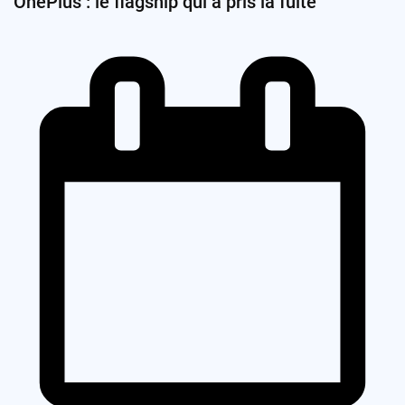
OnePlus : le flagship qui a pris la fuite