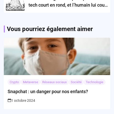
tech court en rond, et l’humain lui court
après
Vous pourriez également aimer
Crypto
Metaverse
Réseaux sociaux
Société
Technologie
Snapchat : un danger pour nos enfants?
1 octobre 2024