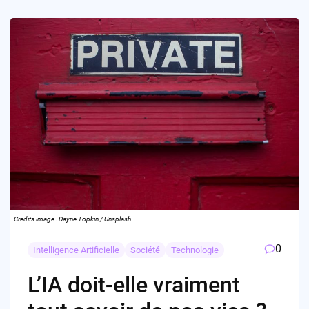
Credits image : Dayne Topkin / Unsplash
0
Intelligence Artificielle
Société
Technologie
L’IA doit-elle vraiment