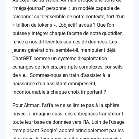
“méga-journal” personnel : un modèle capable de
raisonner sur l’ensemble de notre contexte, fort d’un
« trillion de tokens ». L’objectif avoué ? Que l’on
puisse y intégrer chaque facette de notre quotidien,
reliée à nos différentes sources de données. Les
jeunes générations, semble-t-il, manipulent déjà
ChatGPT comme un système d’exploitation :
échanges de fichiers, prompts complexes, conseils
de vie… Sommes-nous en train d’assister à la
naissance d’un assistant omniprésent,
incontournable à chaque choix important ?
Pour Altman, l’affaire ne se limite pas à la sphère
privée : il imagine aussi des entreprises transférant
toute leur base de données vers l’IA. Loin de l’usage
“remplaçant Google” adopté principalement par les
plus âgés, la tendance serait à demander conseil à