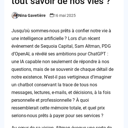
tout savoir de nos vies ?
Nina Gavetière
16 mai 2025
Posted
by
Jusqu’où sommes-nous prêts à confier notre vie à
une intelligence artificielle ? Lors d’un récent
événement de Sequoia Capital, Sam Altman, PDG
d’OpenAI, a révélé ses ambitions pour ChatGPT :
une IA capable non seulement de répondre à nos
questions, mais de se souvenir de chaque détail de
notre existence. N’est-il pas vertigineux d’imaginer
un chatbot conservant la trace de tous nos
messages, lectures, e-mails, et décisions, à la fois
personnelle et professionnelle ? À quoi
ressemblerait cette mémoire totale, et quel prix
serions-nous prêts à payer pour ses services ?
Au cœur de sa vision, Altman évoque une sorte de