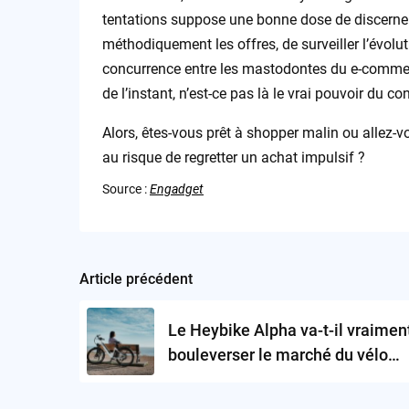
tentations suppose une bonne dose de discernem
méthodiquement les offres, de surveiller l’évolut
concurrence entre les mastodontes du e-commerce
de l’instant, n’est-ce pas là le vrai pouvoir du 
Alors, êtes-vous prêt à shopper malin ou allez-vo
au risque de regretter un achat impulsif ?
Source :
Engadget
Article précédent
Post
navigation
Le Heybike Alpha va-t-il vraimen
bouleverser le marché du vélo
électrique abordable ?