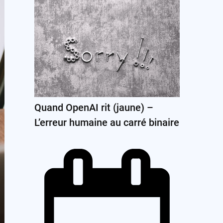
Quand OpenAI rit (jaune) –
L’erreur humaine au carré binaire