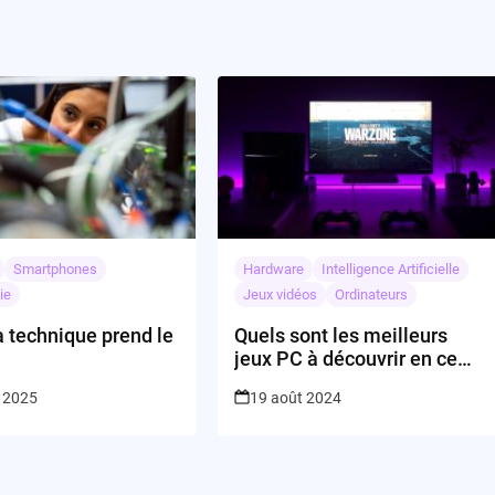
Smartphones
Hardware
Intelligence Artificielle
ie
Jeux vidéos
Ordinateurs
 technique prend le
Quels sont les meilleurs
jeux PC à découvrir en ce
moment?
r 2025
19 août 2024