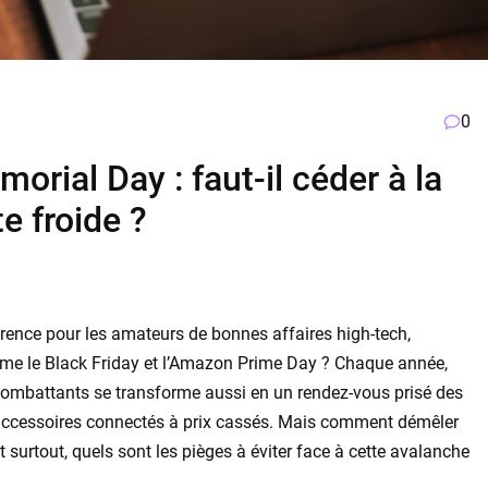
0
rial Day : faut-il céder à la
te froide ?
rence pour les amateurs de bonnes affaires high-tech,
e le Black Friday et l’Amazon Prime Day ? Chaque année,
combattants se transforme aussi en un rendez-vous prisé des
accessoires connectés à prix cassés. Mais comment démêler
t surtout, quels sont les pièges à éviter face à cette avalanche