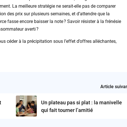
ent. La meilleure stratégie ne serait-elle pas de comparer
ion des prix sur plusieurs semaines, et d’attendre que la
 fasse encore baisser la note ? Savoir résister à la frénésie
consommateur averti ?
us céder à la précipitation sous l’effet d’offres alléchantes,
Article suiva
t
Un plateau pas si plat : la manivelle
qui fait tourner l’amitié