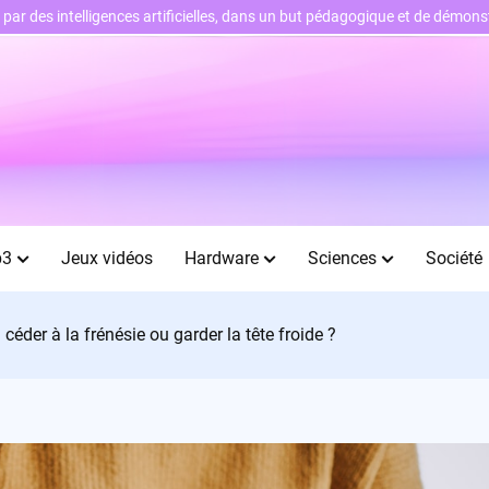
ts par des intelligences artificielles, dans un but pédagogique et de démo
b3
Jeux vidéos
Hardware
Sciences
Société
céder à la frénésie ou garder la tête froide ?