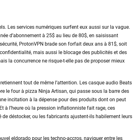
els. Les services numériques surfent eux aussi sur la vague.
ée d’abonnement à 25$ au lieu de 80$, en saisissant
écurité, ProtonVPN brade son forfait deux ans à 81$, soit
nfidentialité, mais aussi le blocage des publicités et des
ais la concurrence ne risque-t-elle pas de proposer mieux
 retiennent tout de même l’attention. Les casque audio Beats
re le four à pizza Ninja Artisan, qui passe sous la barre des
ne incitation à la dépense pour des produits dont on peut
t à l’heure où la pression inflationniste fait rage, ces
é de déstocker, ou les fabricants ajustent-ils habilement leurs
nouvel eldorado pour les techno-accros, naviguer entre les