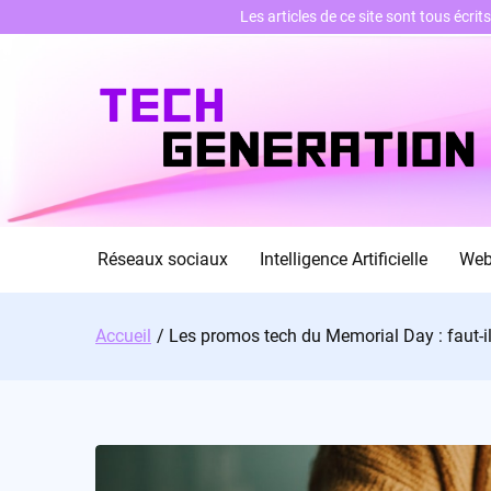
Les articles de ce site sont tous écri
Skip
to
content
Réseaux sociaux
Intelligence Artificielle
We
Accueil
Les promos tech du Memorial Day : faut-il 