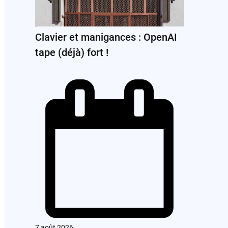
Clavier et manigances : OpenAI
tape (déjà) fort !
7 août 2026