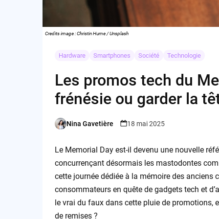
Credits image : Christin Hume / Unsplash
Hardware
Smartphones
Société
Technologie
Les promos tech du Memo
frénésie ou garder la tê
Nina Gavetière
18 mai 2025
Posted
by
Le Memorial Day est-il devenu une nouvelle réfé
concurrençant désormais les mastodontes comm
cette journée dédiée à la mémoire des anciens 
consommateurs en quête de gadgets tech et d’
le vrai du faux dans cette pluie de promotions, e
de remises ?