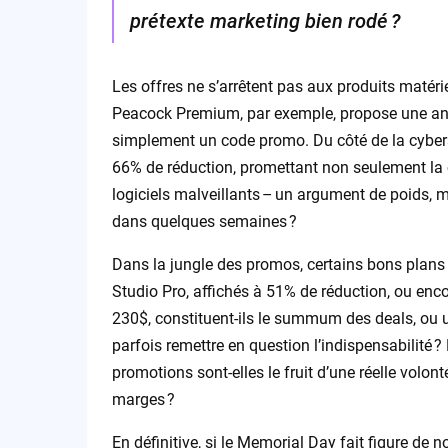
prétexte marketing bien rodé ?
Les offres ne s’arrêtent pas aux produits matéri
Peacock Premium, par exemple, propose une ann
simplement un code promo. Du côté de la cybers
66% de réduction, promettant non seulement la co
logiciels malveillants – un argument de poids, m
dans quelques semaines ?
Dans la jungle des promos, certains bons plans
Studio Pro, affichés à 51% de réduction, ou enco
230$, constituent-ils le summum des deals, ou u
parfois remettre en question l’indispensabilité ? E
promotions sont-elles le fruit d’une réelle volont
marges ?
En définitive, si le Memorial Day fait figure de 