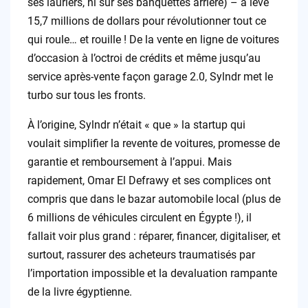
ses lauriers, ni sur ses banquettes arrière) – a levé
15,7 millions de dollars pour révolutionner tout ce
qui roule… et rouille ! De la vente en ligne de voitures
d’occasion à l’octroi de crédits et même jusqu’au
service après-vente façon garage 2.0, Sylndr met le
turbo sur tous les fronts.
À l’origine, Sylndr n’était « que » la startup qui
voulait simplifier la revente de voitures, promesse de
garantie et remboursement à l’appui. Mais
rapidement, Omar El Defrawy et ses complices ont
compris que dans le bazar automobile local (plus de
6 millions de véhicules circulent en Égypte !), il
fallait voir plus grand : réparer, financer, digitaliser, et
surtout, rassurer des acheteurs traumatisés par
l’importation impossible et la devaluation rampante
de la livre égyptienne.