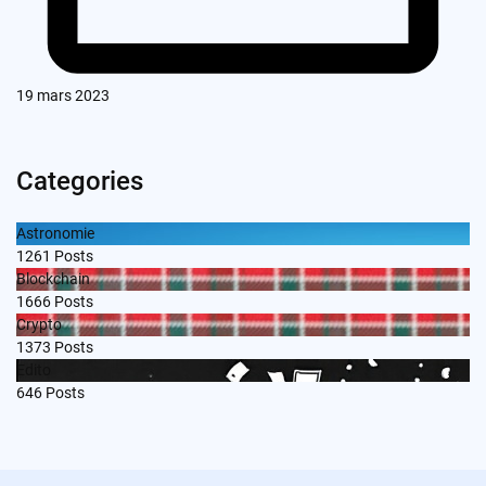
19 mars 2023
Categories
Astronomie
1261
Posts
Blockchain
1666
Posts
Crypto
1373
Posts
Edito
646
Posts