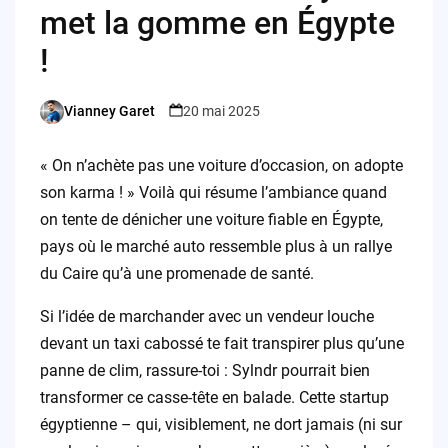
met la gomme en Égypte
!
Vianney Garet
20 mai 2025
Posted
by
« On n’achète pas une voiture d’occasion, on adopte
son karma ! » Voilà qui résume l’ambiance quand
on tente de dénicher une voiture fiable en Égypte,
pays où le marché auto ressemble plus à un rallye
du Caire qu’à une promenade de santé.
Si l’idée de marchander avec un vendeur louche
devant un taxi cabossé te fait transpirer plus qu’une
panne de clim, rassure-toi : Sylndr pourrait bien
transformer ce casse-tête en balade. Cette startup
égyptienne – qui, visiblement, ne dort jamais (ni sur