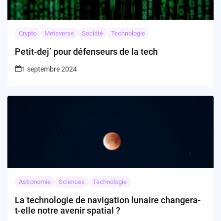
Crypto
Metaverse
Société
Technologie
Petit-dej’ pour défenseurs de la tech
1 septembre 2024
Astronomie
Sciences
Technologie
La technologie de navigation lunaire changera-
t-elle notre avenir spatial ?