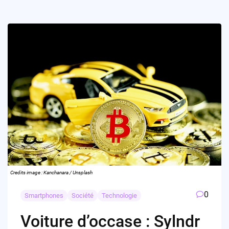
Credits image : Kanchanara / Unsplash
0
Smartphones
Société
Technologie
Voiture d’occase : Sylndr