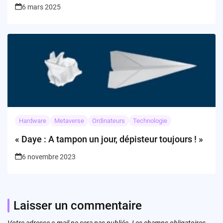
6 mars 2025
Hardware
Metaverse
Ordinateurs
Technologie
« Daye : A tampon un jour, dépisteur toujours ! »
6 novembre 2023
Laisser un commentaire
Votre adresse e-mail ne sera pas publiée.
Les champs obligatoires