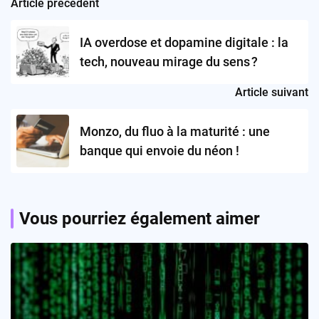
Article précédent
Post
navigation
IA overdose et dopamine digitale : la
tech, nouveau mirage du sens ?
Article suivant
Monzo, du fluo à la maturité : une
banque qui envoie du néon !
Vous pourriez également aimer