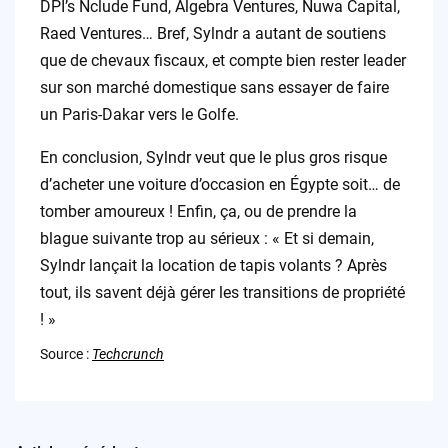
DPI’s Nclude Fund, Algebra Ventures, Nuwa Capital,
Raed Ventures… Bref, Sylndr a autant de soutiens
que de chevaux fiscaux, et compte bien rester leader
sur son marché domestique sans essayer de faire
un Paris-Dakar vers le Golfe.
En conclusion, Sylndr veut que le plus gros risque
d’acheter une voiture d’occasion en Égypte soit… de
tomber amoureux ! Enfin, ça, ou de prendre la
blague suivante trop au sérieux : « Et si demain,
Sylndr lançait la location de tapis volants ? Après
tout, ils savent déjà gérer les transitions de propriété
! »
Source :
Techcrunch