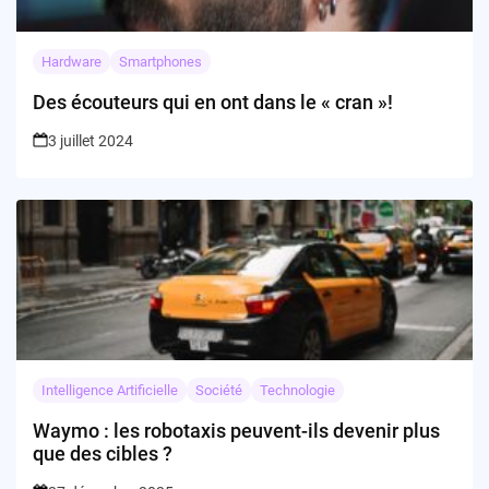
Hardware
Smartphones
Des écouteurs qui en ont dans le « cran »!
3 juillet 2024
Intelligence Artificielle
Société
Technologie
Waymo : les robotaxis peuvent-ils devenir plus
que des cibles ?