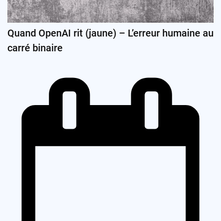
Quand OpenAI rit (jaune) – L’erreur humaine au
carré binaire