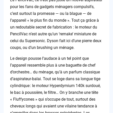
pour les fans de gadgets ménagers compulsifs,
c’est surtout la promesse — ou la blague — de
l’appareil « le plus fin du monde ». Tout ça grâce à
un redoutable secret de fabrication : le moteur du
PencilVac n’est autre qu’un ‘remake’ miniature de
celui du Supersonic. Dyson fait ici d’une pierre deux
coups, ou d’un brushing un ménage.
Le design pousse l’audace à un tel point que
l’appareil ressemble plus à une baguette de chef
d’orchestre… du ménage, qu’à un parfum classique
d’aspirateur-balai. Tout se loge dans sa longue tige
cylindrique : le moteur Hyperdymium 140k surdoué,
le bac à poussière, le filtre… On y branche une tête
« Fluffycones » qui s’occupe de tout, surtout des
cheveux longs qui avaient une vilaine tendance à
s’emmêler dans les brosses précédentes. Les