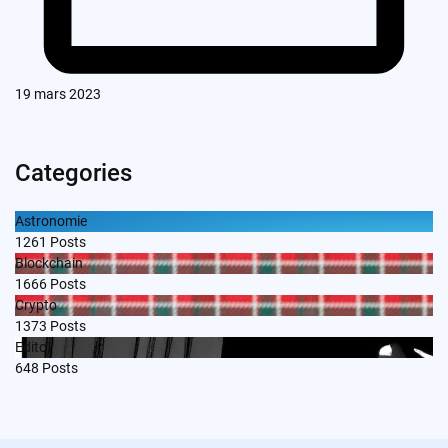
19 mars 2023
Categories
Astronomie
1261
Posts
Blockchain
1666
Posts
Crypto
1373
Posts
Edito
648
Posts