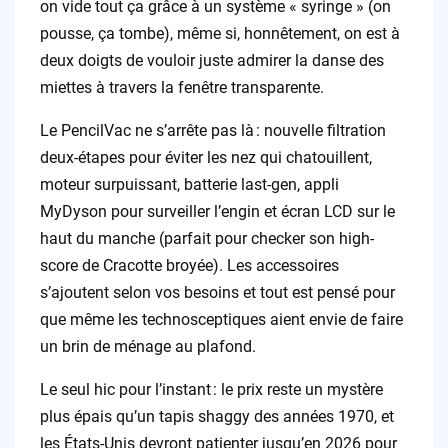
on vide tout ça grâce à un système « syringe » (on
pousse, ça tombe), même si, honnêtement, on est à
deux doigts de vouloir juste admirer la danse des
miettes à travers la fenêtre transparente.
Le PencilVac ne s’arrête pas là : nouvelle filtration
deux-étapes pour éviter les nez qui chatouillent,
moteur surpuissant, batterie last-gen, appli
MyDyson pour surveiller l’engin et écran LCD sur le
haut du manche (parfait pour checker son high-
score de Cracotte broyée). Les accessoires
s’ajoutent selon vos besoins et tout est pensé pour
que même les technosceptiques aient envie de faire
un brin de ménage au plafond.
Le seul hic pour l’instant : le prix reste un mystère
plus épais qu’un tapis shaggy des années 1970, et
les États-Unis devront patienter jusqu’en 2026 pour