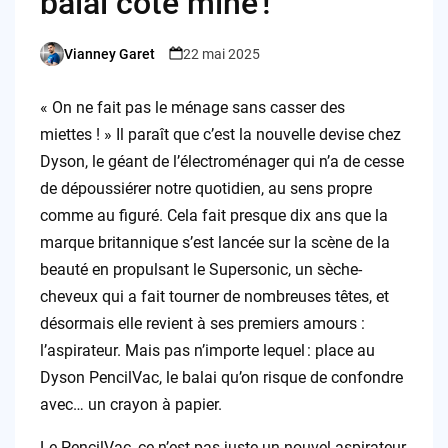
balai côté mine !
Vianney Garet
22 mai 2025
Posted
by
« On ne fait pas le ménage sans casser des
miettes ! » Il paraît que c’est la nouvelle devise chez
Dyson, le géant de l’électroménager qui n’a de cesse
de dépoussiérer notre quotidien, au sens propre
comme au figuré. Cela fait presque dix ans que la
marque britannique s’est lancée sur la scène de la
beauté en propulsant le Supersonic, un sèche-
cheveux qui a fait tourner de nombreuses têtes, et
désormais elle revient à ses premiers amours :
l’aspirateur. Mais pas n’importe lequel : place au
Dyson PencilVac, le balai qu’on risque de confondre
avec… un crayon à papier.
Le PencilVac, ce n’est pas juste un nouvel aspirateur