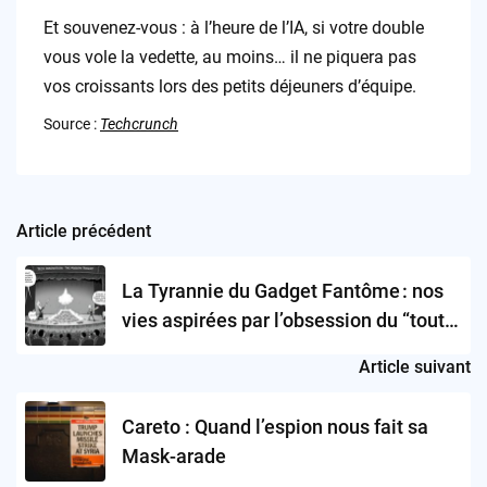
Et souvenez-vous : à l’heure de l’IA, si votre double
vous vole la vedette, au moins… il ne piquera pas
vos croissants lors des petits déjeuners d’équipe.
Source :
Techcrunch
Article précédent
Post
navigation
La Tyrannie du Gadget Fantôme : nos
vies aspirées par l’obsession du “tout
tracé”
Article suivant
Careto : Quand l’espion nous fait sa
Mask-arade