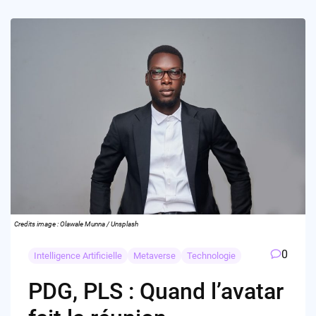
Credits image : Olawale Munna / Unsplash
0
Intelligence Artificielle
Metaverse
Technologie
PDG, PLS : Quand l’avatar