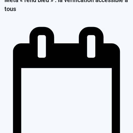
Meta « rend bleu » : la vérification accessible à
tous