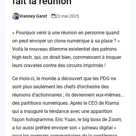
fait la réunion
Vianney Garet
23 mai 2025
Posted
by
« Pourquoi venir à une réunion en personne quand
on peut envoyer un clone numérique à sa place ? »
Voilà le nouveau dilemme existentiel des patrons
high-tech, qui, on dirait bien, commencent à troquer
leurs cravates contre des circuits imprimés !
Ce mois-ci, le monde a découvert que les PDG ne
sont plus seulement les chefs d’orchestre des
réunions d’actionnaires ; ils deviennent eux-mêmes…
des partitions numériques. Après le CEO de Klarna
qui a inauguré la tendance avec une apparition
façon hologramme, Eric Yuan, le big boss de Zoom,
a lui aussi préféré envoyer son « jumeau digital »
pour les premiers commentaires de la conférence