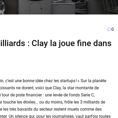
0
lliards : Clay la joue fine dans
n, c’est une bonne idée chez les startups ! » Sur la planète
roissants ne dorent, voici que Clay, la star montante de
i tour de piste financier : une levée de fonds Serie C,
touche les étoiles… ou du moins, frôle les 3 milliards de
même les très bavards du secteur restent muets comme des
er. Un silence qui, pour les journalistes, vaut parfois toutes