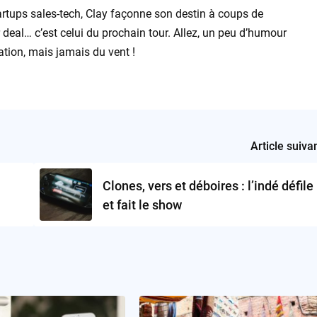
artups sales-tech, Clay façonne son destin à coups de
ur deal… c’est celui du prochain tour. Allez, un peu d’humour
ation, mais jamais du vent !
Article suiva
Clones, vers et déboires : l’indé défile
et fait le show