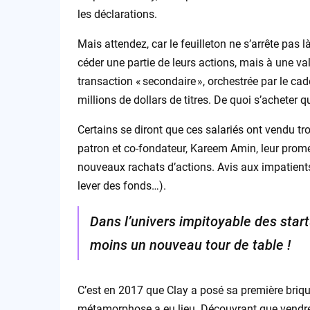
les déclarations.
Mais attendez, car le feuilleton ne s’arrête pas là
céder une partie de leurs actions, mais à une val
transaction « secondaire », orchestrée par le c
millions de dollars de titres. De quoi s’acheter
Certains se diront que ces salariés ont vendu trop
patron et co-fondateur, Kareem Amin, leur prom
nouveaux rachats d’actions. Avis aux impatients :
lever des fonds…).
Dans l’univers impitoyable des star
moins un nouveau tour de table !
C’est en 2017 que Clay a posé sa première briqu
métamorphose a eu lieu. Découvrant que vendre d