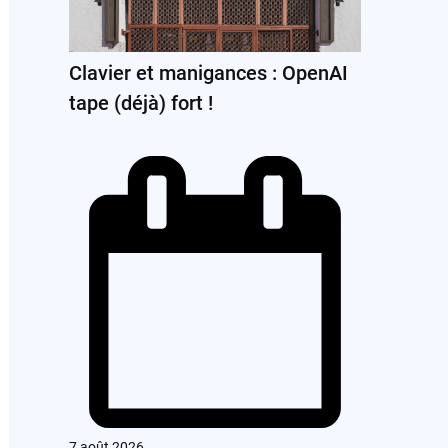
Clavier et manigances : OpenAI
tape (déjà) fort !
7 août 2026