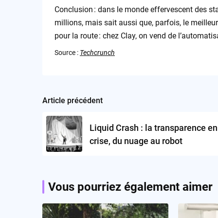
Conclusion : dans le monde effervescent des st
millions, mais sait aussi que, parfois, le meille
pour la route : chez Clay, on vend de l’automatis
Source :
Techcrunch
Article précédent
Post
navigation
Liquid Crash : la transparence en
crise, du nuage au robot
Vous pourriez également aimer