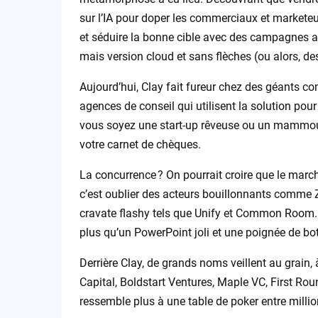
sur l’IA pour doper les commerciaux et marketeurs
et séduire la bonne cible avec des campagnes 
mais version cloud et sans flèches (ou alors, d
Aujourd’hui, Clay fait fureur chez des géants 
agences de conseil qui utilisent la solution pour
vous soyez une start-up rêveuse ou un mammouth 
votre carnet de chèques.
La concurrence ? On pourrait croire que le mar
c’est oublier des acteurs bouillonnants comme
cravate flashy tels que Unify et Common Room. 
plus qu’un PowerPoint joli et une poignée de bo
Derrière Clay, de grands noms veillent au grain
Capital, Boldstart Ventures, Maple VC, First Rou
ressemble plus à une table de poker entre millio