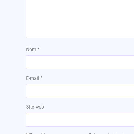
Nom
*
E-mail
*
Site web