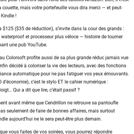
 couette, mais votre portefeuille vous dira merci — et peut-
Kindle !
à $125 ($35 de réduction), s’invite dans la cour des grands :
 waterproof et processeur plus véloce — histoire de tourner
ppant une pub YouTube.
eau Colorsoft profite aussi de sa plus grande réduc jamais vue
in décidé à coloriser la vie des lecteurs, avec des fonctions
iance automatique pour ne pas fatiguer vos yeux émouvants.
 d’économie), c’est le stylo ET le cahier numérique :
gt… Qui a dit que lire, c’était passif ?
issent avant même que Cendrillon ne retrouve sa pantoufle
 pas seulement de faire de bonnes affaires, mais surtout
Kindle aujourd’hui ne le sera peut-être plus demain.
que vous faites de vos soirées, vous pourrez répondre