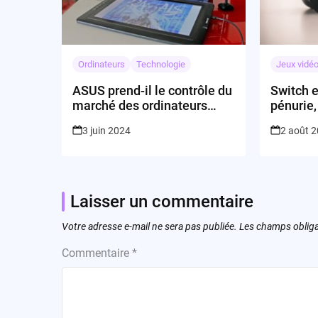
Ordinateurs
Technologie
Jeux vidé
ASUS prend-il le contrôle du
Switch e
marché des ordinateurs
pénurie,
portables pour créateurs?
attend !
3 juin 2024
2 août 
Laisser un commentaire
Votre adresse e-mail ne sera pas publiée.
Les champs obliga
Commentaire
*