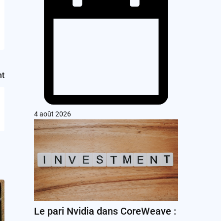
nt
4 août 2026
Le pari Nvidia dans CoreWeave :