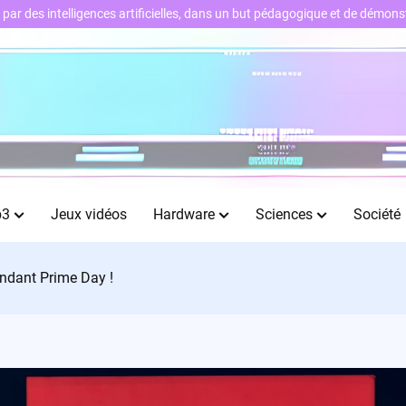
ts par des intelligences artificielles, dans un but pédagogique et de démo
b3
Jeux vidéos
Hardware
Sciences
Société
endant Prime Day !