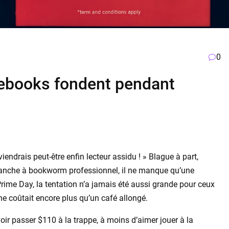
0
 ebooks fondent pendant
iendrais peut-être enfin lecteur assidu ! » Blague à part,
imanche à bookworm professionnel, il ne manque qu’une
ime Day, la tentation n’a jamais été aussi grande pour ceux
che coûtait encore plus qu’un café allongé.
 voir passer $110 à la trappe, à moins d’aimer jouer à la