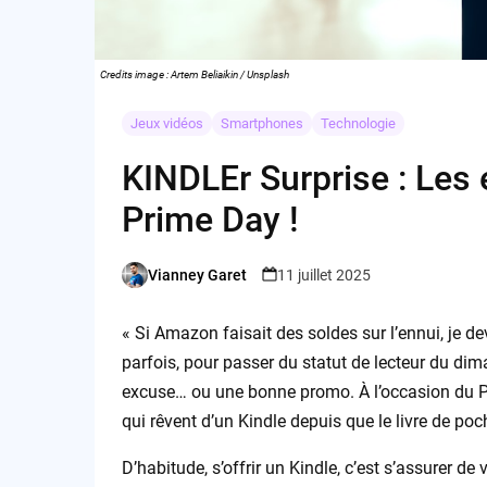
Credits image : Artem Beliaikin / Unsplash
Jeux vidéos
Smartphones
Technologie
KINDLEr Surprise : Les
Prime Day !
Vianney Garet
11 juillet 2025
Posted
by
« Si Amazon faisait des soldes sur l’ennui, je dev
parfois, pour passer du statut de lecteur du d
excuse… ou une bonne promo. À l’occasion du Pr
qui rêvent d’un Kindle depuis que le livre de po
D’habitude, s’offrir un Kindle, c’est s’assurer de