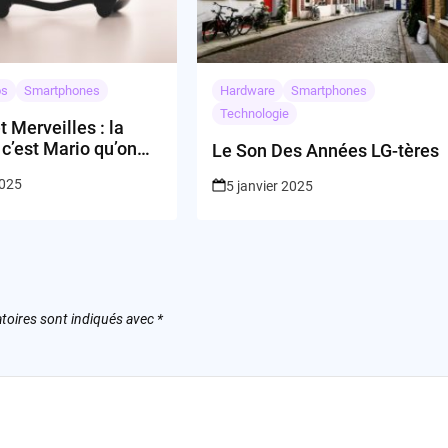
os
Smartphones
Hardware
Smartphones
Technologie
t Merveilles : la
 c’est Mario qu’on
Le Son Des Années LG-tères
2025
5 janvier 2025
toires sont indiqués avec
*