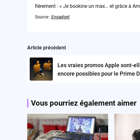
fièrement : « Je bookine un max… et grâce à Ama
Source :
Engadget
Article précédent
Post
navigation
Les vraies promos Apple sont-el
encore possibles pour le Prime 
2024 ?
Vous pourriez également aimer