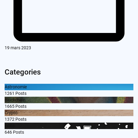
19 mars 2023
Categories
Astronomie
1261
Posts
Blockchain
1665
Posts
Crypto
1372
Posts
Edito
646
Posts