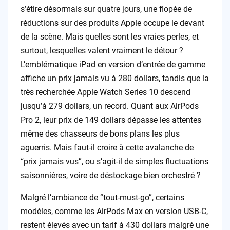
s’étire désormais sur quatre jours, une flopée de
réductions sur des produits Apple occupe le devant
de la scène. Mais quelles sont les vraies perles, et
surtout, lesquelles valent vraiment le détour ?
L’emblématique iPad en version d’entrée de gamme
affiche un prix jamais vu à 280 dollars, tandis que la
très recherchée Apple Watch Series 10 descend
jusqu’à 279 dollars, un record. Quant aux AirPods
Pro 2, leur prix de 149 dollars dépasse les attentes
même des chasseurs de bons plans les plus
aguerris. Mais faut-il croire à cette avalanche de
“prix jamais vus”, ou s’agit-il de simples fluctuations
saisonnières, voire de déstockage bien orchestré ?
Malgré l’ambiance de “tout-must-go”, certains
modèles, comme les AirPods Max en version USB-C,
restent élevés avec un tarif à 430 dollars malgré une