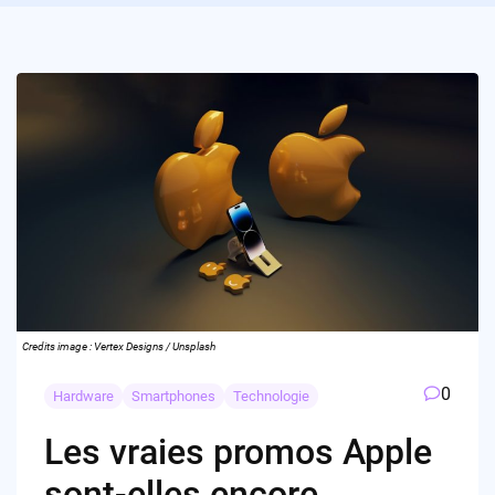
Credits image : Vertex Designs / Unsplash
0
Hardware
Smartphones
Technologie
Les vraies promos Apple
sont-elles encore