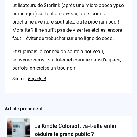
utilisateurs de Starlink (après une micro-apocalypse
numérique) surfent à nouveau, prêts pour la
prochaine aventure spatiale… ou le prochain bug !
Moralité ? Il ne suffit pas de viser les étoiles, encore
faut-il éviter de trébucher sur une ligne de code…
Et si jamais la connexion saute à nouveau,
souvenez-vous : sur Internet comme dans l’espace,
parfois, on croise un trou noir !
Source :
Engadget
Article précédent
Post
navigation
La Kindle Colorsoft va-t-elle enfin
séduire le grand public ?