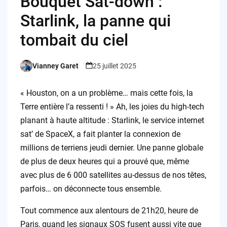
Bouquet Sat-down :
Starlink, la panne qui
tombait du ciel
Vianney Garet
25 juillet 2025
Posted
by
« Houston, on a un problème… mais cette fois, la
Terre entière l’a ressenti ! » Ah, les joies du high-tech
planant à haute altitude : Starlink, le service internet
sat’ de SpaceX, a fait planter la connexion de
millions de terriens jeudi dernier. Une panne globale
de plus de deux heures qui a prouvé que, même
avec plus de 6 000 satellites au-dessus de nos têtes,
parfois… on déconnecte tous ensemble.
Tout commence aux alentours de 21h20, heure de
Paris, quand les signaux SOS fusent aussi vite que