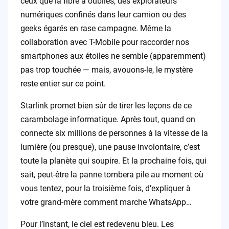
ceux que la fibre a oubliés, des explorateurs
numériques confinés dans leur camion ou des
geeks égarés en rase campagne. Même la
collaboration avec T-Mobile pour raccorder nos
smartphones aux étoiles ne semble (apparemment)
pas trop touchée — mais, avouons-le, le mystère
reste entier sur ce point.
Starlink promet bien sûr de tirer les leçons de ce
carambolage informatique. Après tout, quand on
connecte six millions de personnes à la vitesse de la
lumière (ou presque), une pause involontaire, c’est
toute la planète qui soupire. Et la prochaine fois, qui
sait, peut-être la panne tombera pile au moment où
vous tentez, pour la troisième fois, d’expliquer à
votre grand-mère comment marche WhatsApp…
Pour l’instant, le ciel est redevenu bleu. Les