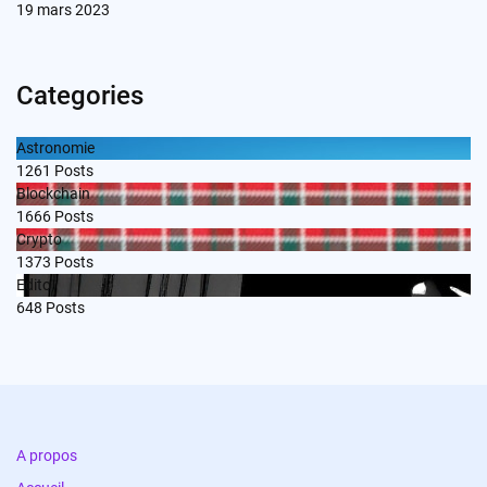
19 mars 2023
Categories
Astronomie
1261
Posts
Blockchain
1666
Posts
Crypto
1373
Posts
Edito
648
Posts
A propos