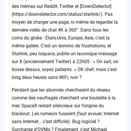
des mèmes sur Reddit, Twitter et [DownDetector]
(https://downdetector.com/status/starlink/). Pas
moyen de charger une page, ni même de regarder la
dernière vidéo de chat 4K à 360°. Dans tous les
coins du globe : États-Unis, Europe, Asie, c’est la
même galère. C’est un domino de frustrations, et
Starlink, peu loquace, publie un laconique message
sur X (anciennement Twitter) à 22h05 : « On sait, on
bosse dessus, soyez patients. » OK chef, mais c’est
long deux heures sans WiFi, non ?
Pendant que les abonnés cherchaient du réseau
comme des naufragés cherchent une bouteille à la
mer, SpaceX restait silencieux sur l’origine du
blackout. Les rumeurs fusaient (faut avouer, Internet
sans Internet… c’est difficile). Bug logiciel ?
Surcharge d’OVNIs ? Finalement, c’est Michael