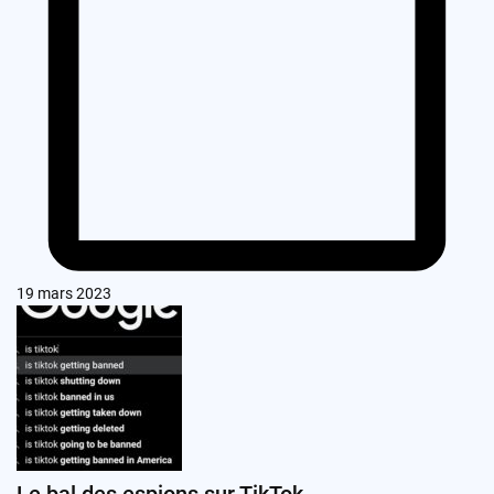
19 mars 2023
Le bal des espions sur TikTok