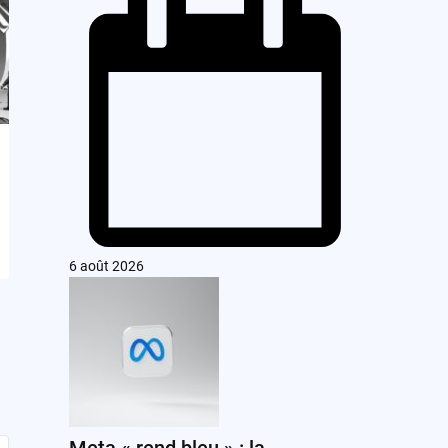
6 août 2026
Meta « rend bleu » : la