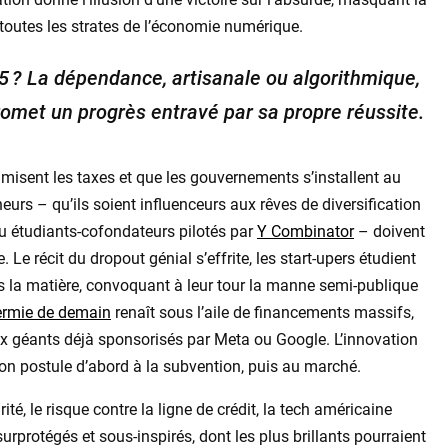
toutes les strates de l’économie numérique.
25 ? La dépendance, artisanale ou algorithmique,
promet un progrès entravé par sa propre réussite.
ptimisent les taxes et que les gouvernements s’installent au
eurs – qu’ils soient influenceurs aux rêves de diversification
ou étudiants-cofondateurs pilotés par
Y Combinator
– doivent
e récit du dropout génial s’effrite, les start-upers étudient
s la matière, convoquant à leur tour la manne semi-publique
ermie de demain
renaît sous l’aile de financements massifs,
aux géants déjà sponsorisés par Meta ou Google. L’innovation
on postule d’abord à la subvention, puis au marché.
té, le risque contre la ligne de crédit, la tech américaine
urprotégés et sous-inspirés, dont les plus brillants pourraient