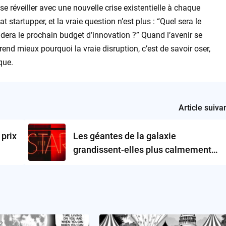
e réveiller avec une nouvelle crise existentielle à chaque
t startupper, et la vraie question n’est plus : “Quel sera le
idera le prochain budget d’innovation ?” Quand l’avenir se
nd mieux pourquoi la vraie disruption, c’est de savoir oser,
que.
Article suiva
prix
Les géantes de la galaxie
grandissent-elles plus calmement
une
que nous ne le pensions ?