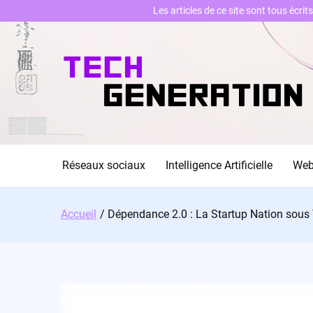
Les articles de ce site sont tous écri
Skip
to
content
Réseaux sociaux
Intelligence Artificielle
We
Accueil
Dépendance 2.0 : La Startup Nation sous 