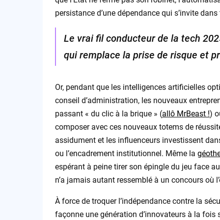
persistance d’une dépendance qui s’invite dans 
Le vrai fil conducteur de la tech 20
qui remplace la prise de risque et 
Or, pendant que les intelligences artificielles o
conseil d’administration, les nouveaux entrepren
passant « du clic à la brique » (
allô MrBeast !
) 
composer avec ces nouveaux totems de réussite. L
assidument et les influenceurs investissent dan
ou l’encadrement institutionnel. Même la
géoth
espérant à peine tirer son épingle du jeu face 
n’a jamais autant ressemblé à un concours où l’
À force de troquer l’indépendance contre la sécuri
façonne une génération d’innovateurs à la fois s