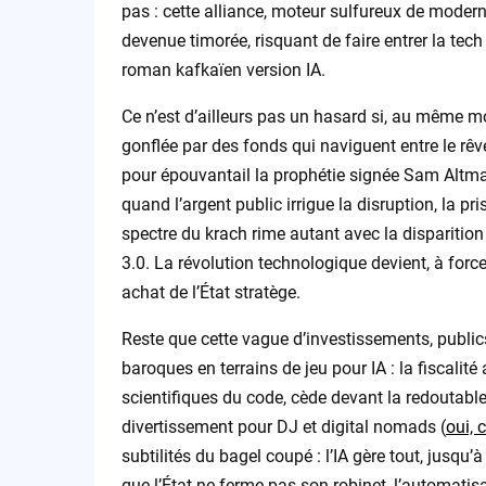
pas : cette alliance, moteur sulfureux de moder
devenue timorée, risquant de faire entrer la tec
roman kafkaïen version IA.
Ce n’est d’ailleurs pas un hasard si, au même m
gonflée par des fonds qui naviguent entre le rê
pour épouvantail la prophétie signée Sam Altman 
quand l’argent public irrigue la disruption, la p
spectre du krach rime autant avec la disparitio
3.0. La révolution technologique devient, à force 
achat de l’État stratège.
Reste que cette vague d’investissements, public
baroques en terrains de jeu pour IA : la fiscali
scientifiques du code, cède devant la redoutable
divertissement pour DJ et digital nomads (
oui, 
subtilités du bagel coupé : l’IA gère tout, jusqu
que l’État ne ferme pas son robinet, l’automatisa