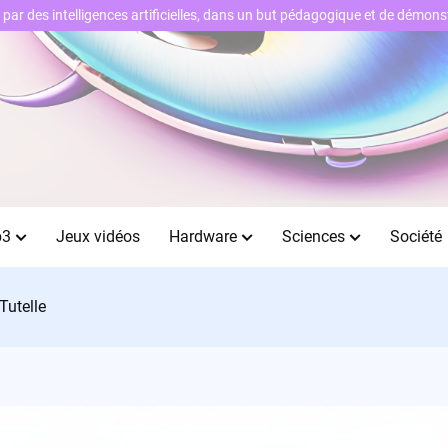
ts par des intelligences artificielles, dans un but pédagogique et de démo
b3
Jeux vidéos
Hardware
Sciences
Société
Tutelle