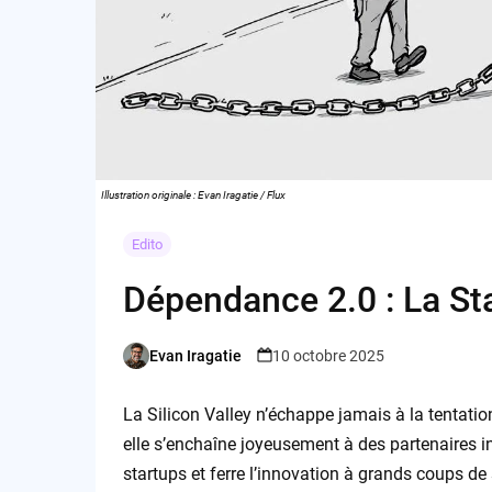
Illustration originale : Evan Iragatie / Flux
Edito
Dépendance 2.0 : La St
Evan Iragatie
10 octobre 2025
Posted
by
La Silicon Valley n’échappe jamais à la tentati
elle s’enchaîne joyeusement à des partenaires i
startups et ferre l’innovation à grands coups de