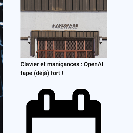
Clavier et manigances : OpenAI
tape (déjà) fort !