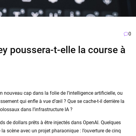
0
ey poussera-t-elle la course à
n nouveau cap dans la folie de l’intelligence artificielle, ou
sement qui enfle à vue d’œil ? Que se cache-t-il derrière la
olossaux dans l’infrastructure IA ?
ards de dollars prêts à être injectés dans OpenAI. Quelques
e la scène avec un projet pharaonique : l’ouverture de cinq