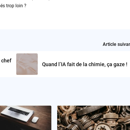
és trop loin ?
Article suiva
, chef
Quand l’IA fait de la chimie, ça gaze !