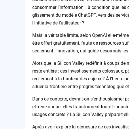
consommer l’information… à condition que les ce
glissement du modèle ChatGPT, vers des servic
l’initiative de l’utilisateur ?
Mais la véritable limite, selon OpenAI elle-même
être offert gratuitement, faute de ressources suf
seulement l’innovation, qui guide désormais les 
Alors que la Silicon Valley redéfinit à coups de 
reste entière : ces investissements colossaux, p
réellement à la hauteur des enjeux ? À l’heure 
situer la frontière entre progrès technologique e
Dans ce contexte, devrait-on s’enthousiasmer po
effréné auquel elles transforment toute l’indust
usages concrets ? La Silicon Valley prépare-t-el
Après avoir exploré la démesure de ces investis