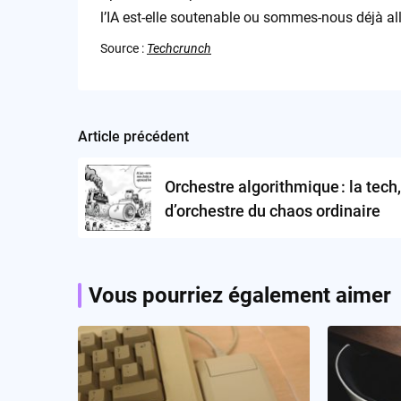
l’IA est-elle soutenable ou sommes-nous déjà all
Source :
Techcrunch
Article précédent
Post
navigation
Orchestre algorithmique : la tech
d’orchestre du chaos ordinaire
Vous pourriez également aimer