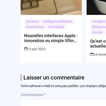
Hardware
Intelligence Artificielle
Intelligenc
Smartphones
Technologie
Réseaux s
Société
Nouvelles interfaces Apple :
innovation ou simple lifting
Qu’est-c
pour nos usages ?
actuelle
13 juin 2025
l’indust
24 nove
Laisser un commentaire
Votre adresse e-mail ne sera pas publiée.
Les champs obliga
Commentaire
*