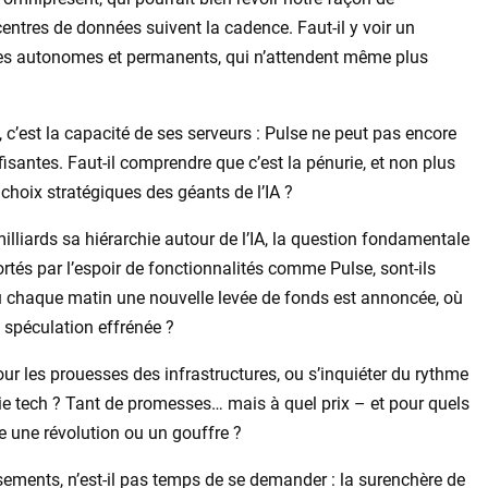
ntres de données suivent la cadence. Faut-il y voir un
es autonomes et permanents, qui n’attendent même plus
, c’est la capacité de ses serveurs : Pulse ne peut pas encore
fisantes. Faut-il comprendre que c’est la pénurie, et non plus
choix stratégiques des géants de l’IA ?
milliards sa hiérarchie autour de l’IA, la question fondamentale
ortés par l’espoir de fonctionnalités comme Pulse, sont-ils
où chaque matin une nouvelle levée de fonds est annoncée, où
t spéculation effrénée ?
ur les prouesses des infrastructures, ou s’inquiéter du rythme
rie tech ? Tant de promesses… mais à quel prix – et pour quels
le une révolution ou un gouffre ?
sements, n’est-il pas temps de se demander : la surenchère de