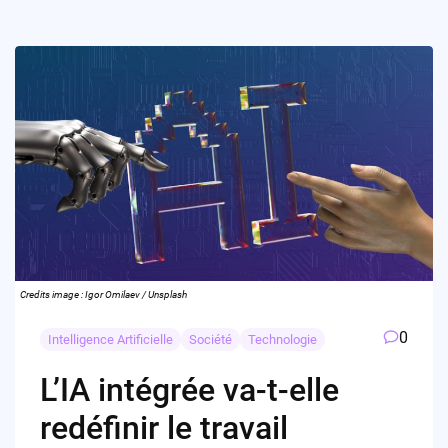
Credits image : Igor Omilaev / Unsplash
0
Intelligence Artificielle
Société
Technologie
L’IA intégrée va-t-elle
redéfinir le travail