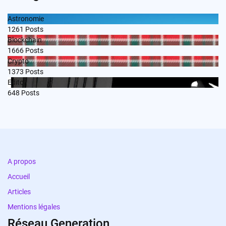
Astronomie
1261
Posts
Blockchain
1666
Posts
Crypto
1373
Posts
Edito
648
Posts
A propos
Accueil
Articles
Mentions légales
Réseau Generation