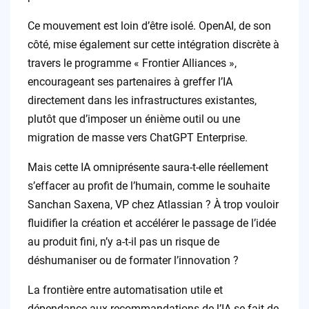
Ce mouvement est loin d’être isolé. OpenAI, de son
côté, mise également sur cette intégration discrète à
travers le programme « Frontier Alliances »,
encourageant ses partenaires à greffer l’IA
directement dans les infrastructures existantes,
plutôt que d’imposer un énième outil ou une
migration de masse vers ChatGPT Enterprise.
Mais cette IA omniprésente saura-t-elle réellement
s’effacer au profit de l’humain, comme le souhaite
Sanchan Saxena, VP chez Atlassian ? À trop vouloir
fluidifier la création et accélérer le passage de l’idée
au produit fini, n’y a-t-il pas un risque de
déshumaniser ou de formater l’innovation ?
La frontière entre automatisation utile et
dépendance aux recommandations de l’IA se fait de