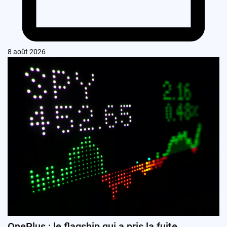
8 août 2026
OnePlus : le flagship qui a pris la fuite