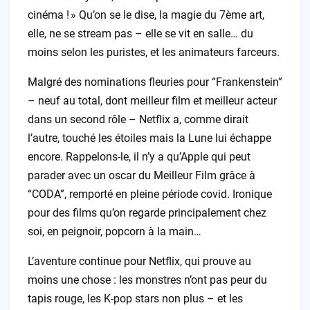
cinéma ! » Qu’on se le dise, la magie du 7ème art,
elle, ne se stream pas – elle se vit en salle… du
moins selon les puristes, et les animateurs farceurs.
Malgré des nominations fleuries pour “Frankenstein”
– neuf au total, dont meilleur film et meilleur acteur
dans un second rôle – Netflix a, comme dirait
l’autre, touché les étoiles mais la Lune lui échappe
encore. Rappelons-le, il n’y a qu’Apple qui peut
parader avec un oscar du Meilleur Film grâce à
“CODA”, remporté en pleine période covid. Ironique
pour des films qu’on regarde principalement chez
soi, en peignoir, popcorn à la main…
L’aventure continue pour Netflix, qui prouve au
moins une chose : les monstres n’ont pas peur du
tapis rouge, les K-pop stars non plus – et les