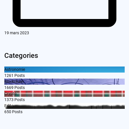
19 mars 2023
Categories
Astronomie
1261
Posts
Blockchain
1669
Posts
Crypto
1373
Posts
Edito
650
Posts