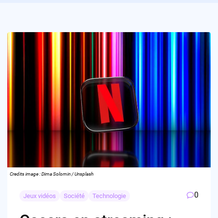
Credits image : Dima Solomin / Unsplash
0
Jeux vidéos
Société
Technologie