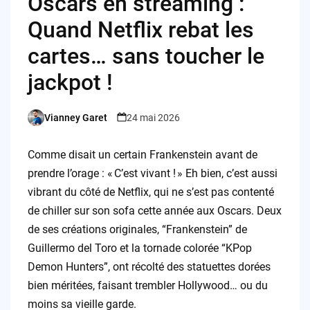
Oscars en streaming :
Quand Netflix rebat les
cartes… sans toucher le
jackpot !
Vianney Garet
24 mai 2026
Posted
by
Comme disait un certain Frankenstein avant de
prendre l’orage : « C’est vivant ! » Eh bien, c’est aussi
vibrant du côté de Netflix, qui ne s’est pas contenté
de chiller sur son sofa cette année aux Oscars. Deux
de ses créations originales, “Frankenstein” de
Guillermo del Toro et la tornade colorée “KPop
Demon Hunters”, ont récolté des statuettes dorées
bien méritées, faisant trembler Hollywood… ou du
moins sa vieille garde.