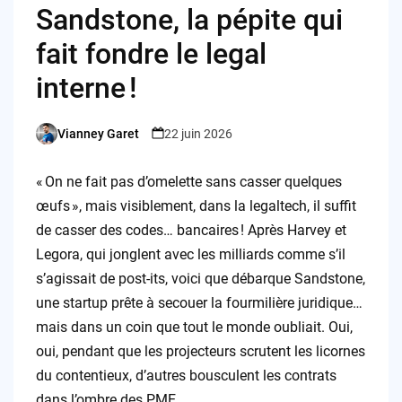
Sandstone, la pépite qui
fait fondre le legal
interne !
Vianney Garet
22 juin 2026
Posted
by
« On ne fait pas d’omelette sans casser quelques
œufs », mais visiblement, dans la legaltech, il suffit
de casser des codes… bancaires ! Après Harvey et
Legora, qui jonglent avec les milliards comme s’il
s’agissait de post-its, voici que débarque Sandstone,
une startup prête à secouer la fourmilière juridique…
mais dans un coin que tout le monde oubliait. Oui,
oui, pendant que les projecteurs scrutent les licornes
du contentieux, d’autres bousculent les contrats
dans l’ombre des PME.