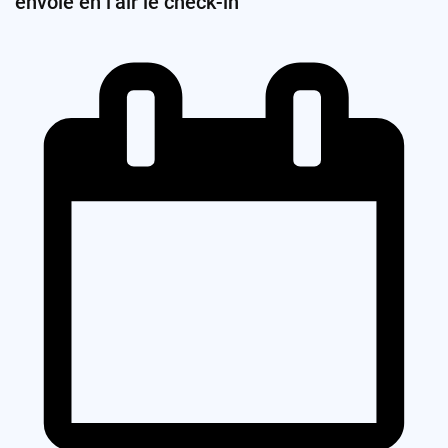
envoie en l’air le check-in