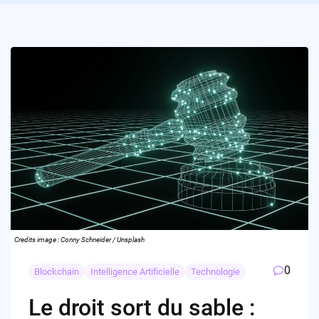
Credits image : Conny Schneider / Unsplash
0
Blockchain
Intelligence Artificielle
Technologie
Le droit sort du sable :