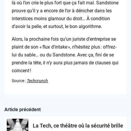
là où l’on crie le plus fort que ça fait mal. Sandstone
prouve qu’il y a encore de l’or à dénicher dans les
interstices moins glamour du droit… À condition
d’avoir la pelle, et surtout, le bon algorithme.
Alors, la prochaine fois qu’un juriste d’entreprise se
plaint de son « flux d’intake », n’hésitez plus : offrez-
lui du sable… ou du Sandstone. Avec ça, fini de se
prendre la tête, il n’y aura plus jamais de clauses qui
coincent !
Source :
Techcrunch
Article précédent
Post
navigation
La Tech, ce théâtre où la sécurité brille