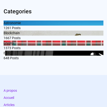
Categories
Astronomie
1261
Posts
Blockchain
1667
Posts
Crypto
1373
Posts
Edito
648
Posts
A propos
Accueil
Articles