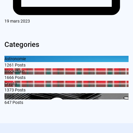
19 mars 2023
Categories
Astronomie
1261
Posts
Blockchain
1666
Posts
Crypto
1373
Posts
Edito
647
Posts