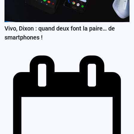
Vivo, Dixon : quand deux font la paire… de
smartphones !