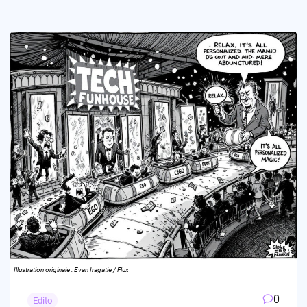
Illustration originale : Evan Iragatie / Flux
0
Edito