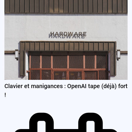
Clavier et manigances : OpenAI tape (déjà) fort
!