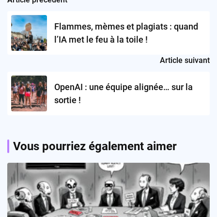
Post
navigation
Flammes, mèmes et plagiats : quand
l’IA met le feu à la toile !
Article suivant
OpenAI : une équipe alignée… sur la
sortie !
Vous pourriez également aimer