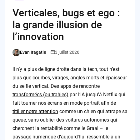
Verticales, bugs et ego :
la grande illusion de
l’innovation
Evan Iragatie
3 juillet 2026
Posted
by
Il n’y a plus de ligne droite dans la tech, tout n’est
plus que courbes, virages, angles morts et épaisseur
du selfie vertical. Des apps de rencontre
transformées (ou trahies)
par l’IA jusqu’à Netflix qui
fait tourner nos écrans en mode portrait
afin de
titiller notre attention
comme un chien qui attrape sa
queue, sans oublier des voitures autonomes qui
cherchent la rentabilité comme le Graal – le
paysage numérique d’aujourd’hui ressemble à un