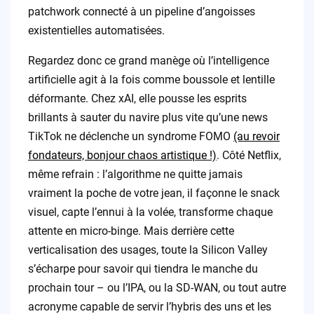
patchwork connecté à un pipeline d’angoisses
existentielles automatisées.
Regardez donc ce grand manège où l’intelligence
artificielle agit à la fois comme boussole et lentille
déformante. Chez xAI, elle pousse les esprits
brillants à sauter du navire plus vite qu’une news
TikTok ne déclenche un syndrome FOMO
(au revoir
fondateurs, bonjour chaos artistique !)
. Côté Netflix,
même refrain : l’algorithme ne quitte jamais
vraiment la poche de votre jean, il façonne le snack
visuel, capte l’ennui à la volée, transforme chaque
attente en micro-binge. Mais derrière cette
verticalisation des usages, toute la Silicon Valley
s’écharpe pour savoir qui tiendra le manche du
prochain tour – ou l’IPA, ou la SD-WAN, ou tout autre
acronyme capable de servir l’hybris des uns et les