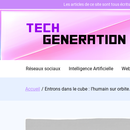
Les articles de ce site sont tous écri
Skip
to
content
Réseaux sociaux
Intelligence Artificielle
We
Accueil
Entrons dans le cube : l’humain sur orbite