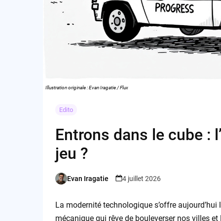
Illustration originale : Evan Iragatie / Flux
Edito
Entrons dans le cube : 
jeu ?
Evan Iragatie
4 juillet 2026
Posted
by
La modernité technologique s’offre aujourd’hui le
mécanique qui rêve de bouleverser nos villes et l’