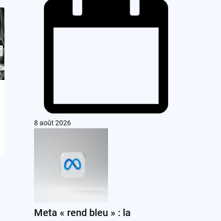
8 août 2026
Meta « rend bleu » : la