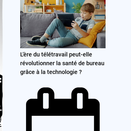
L’ère du télétravail peut-elle
révolutionner la santé de bureau
grâce à la technologie ?