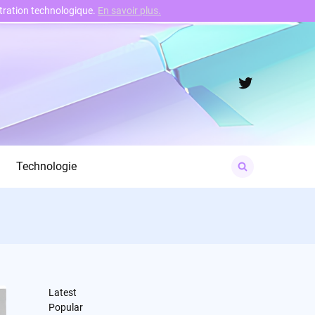
nstration technologique.
En savoir plus.
Twitter
Search
Technologie
for:
Latest
Popular