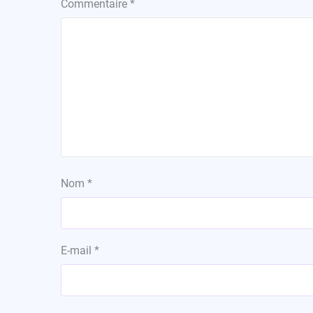
Commentaire
*
Nom
*
E-mail
*