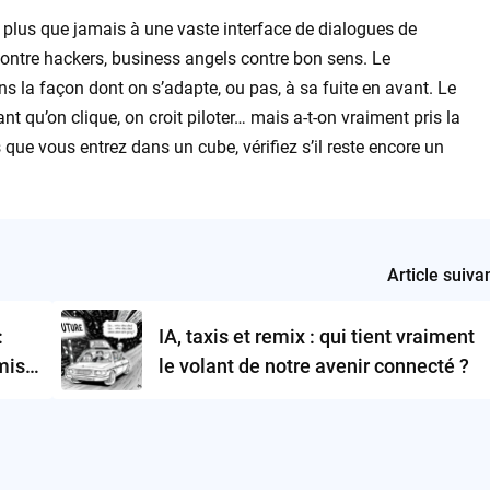
lus que jamais à une vaste interface de dialogues de
s contre hackers, business angels contre bon sens. Le
s la façon dont on s’adapte, ou pas, à sa fuite en avant. Le
ant qu’on clique, on croit piloter… mais a-t-on vraiment pris la
s que vous entrez dans un cube, vérifiez s’il reste encore un
Article suiva
:
IA, taxis et remix : qui tient vraiment
rmis…
le volant de notre avenir connecté ?