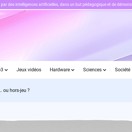
ts par des intelligences artificielles, dans un but pédagogique et de démo
b3
Jeux vidéos
Hardware
Sciences
Société
… ou hors-jeu ?