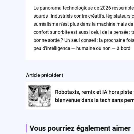
Le panorama technologique de 2026 ressemble p
sourds : industriels contre créatifs, législateur
surréalisme n’est plus dans la machine mais dan
confort sur orbite est aussi celui de la pensée : t
bonne sortie ? Un seul conseil : la prochaine foi
peu d’intelligence — humaine ou non — à bord.
Article précédent
Post
navigation
Robotaxis, remix et IA hors piste 
bienvenue dans la tech sans pe
mais pleine de passagers !
Vous pourriez également aimer