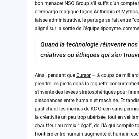
bon menacer NSO Group s’il suffit d’un compte t
d’embargo magique façon
Anthropic et Mythos
laisse administrative, le partage se fait entre “co
aligné sur la sortie de l’équipe éponyme, comm
Quand la technologie réinvente nos r
créatives ou éthiques qui s’en trou
Ainsi, pendant que
Cursor
— à coups de milliard
prendre les pieds dans la raquette concurrentiell
s’invente des levées stratosphériques pour financ
dissonances entre humain et machine. Et tandis
pastichant les memes de KC Green sans permi
la créativité un peu trop ubérisée, tout en veilla
chauffeur au remix “légal”, de l’IA qui compile tou
frontière entre humain augmenté et humain esca