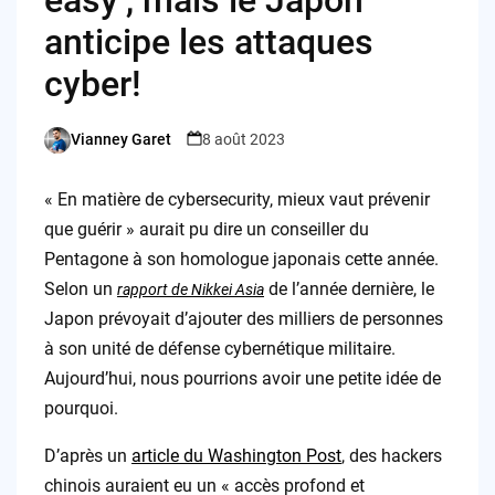
anticipe les attaques
cyber!
Vianney Garet
8 août 2023
Posted
by
« En matière de cybersecurity, mieux vaut prévenir
que guérir » aurait pu dire un conseiller du
Pentagone à son homologue japonais cette année.
Selon un
de l’année dernière, le
rapport de Nikkei Asia
Japon prévoyait d’ajouter des milliers de personnes
à son unité de défense cybernétique militaire.
Aujourd’hui, nous pourrions avoir une petite idée de
pourquoi.
D’après un
article du Washington Post
, des hackers
chinois auraient eu un « accès profond et