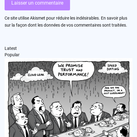
Ce site utilise Akismet pour réduire les indésirables.
En savoir plus
sur la façon dont les données de vos commentaires sont traitées
.
Latest
Popular