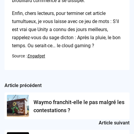
brouillard commence à se dissiper.
Enfin, chers lecteurs, pour terminer cet article
tumultueux, je vous laisse avec ce jeu de mots : S’il
est vrai que Unity a connu des jours meilleurs,
rappelez-vous du sage dicton : Après la pluie, le bon
temps. Ou serait-ce… le cloud gaming ?
Source :
Engadget
Article précédent
Post
navigation
Waymo franchit-elle le pas malgré les
contestations ?
Article suivant