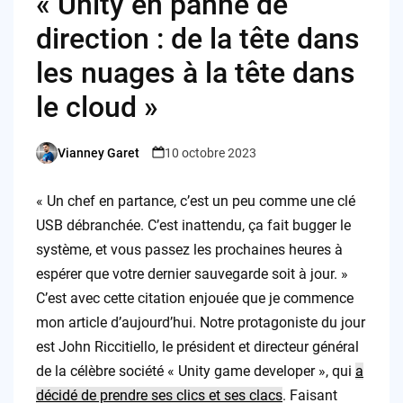
« Unity en panne de
direction : de la tête dans
les nuages à la tête dans
le cloud »
Vianney Garet
10 octobre 2023
Posted
by
« Un chef en partance, c’est un peu comme une clé
USB débranchée. C’est inattendu, ça fait bugger le
système, et vous passez les prochaines heures à
espérer que votre dernier sauvegarde soit à jour. »
C’est avec cette citation enjouée que je commence
mon article d’aujourd’hui. Notre protagoniste du jour
est John Riccitiello, le président et directeur général
de la célèbre société « Unity game developer », qui
a
décidé de prendre ses clics et ses clacs
. Faisant