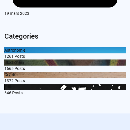
19 mars 2023
Categories
Astronomie
1261
Posts
Blockchain
1665
Posts
Crypto
1372
Posts
Edito
646
Posts