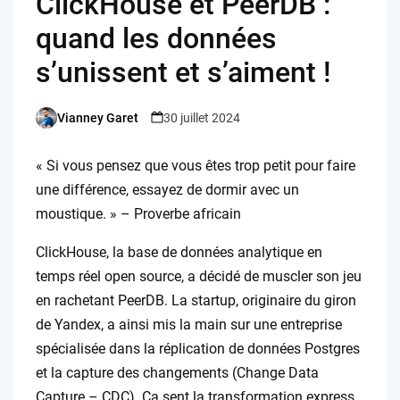
ClickHouse et PeerDB :
quand les données
s’unissent et s’aiment !
Vianney Garet
30 juillet 2024
Posted
by
« Si vous pensez que vous êtes trop petit pour faire
une différence, essayez de dormir avec un
moustique. » – Proverbe africain
ClickHouse, la base de données analytique en
temps réel open source, a décidé de muscler son jeu
en rachetant PeerDB. La startup, originaire du giron
de Yandex, a ainsi mis la main sur une entreprise
spécialisée dans la réplication de données Postgres
et la capture des changements (Change Data
Capture – CDC). Ça sent la transformation express