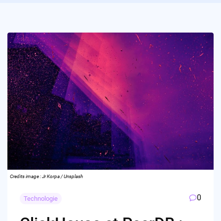
Credits image : Jr Korpa / Unsplash
0
Technologie