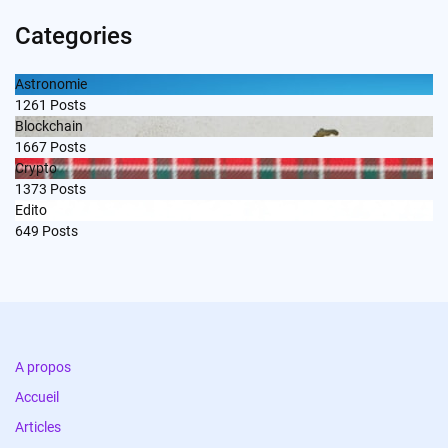
Categories
Astronomie
1261
Posts
Blockchain
1667
Posts
Crypto
1373
Posts
Edito
649
Posts
A propos
Accueil
Articles