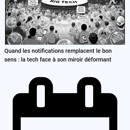
Quand les notifications remplacent le bon
sens : la tech face à son miroir déformant