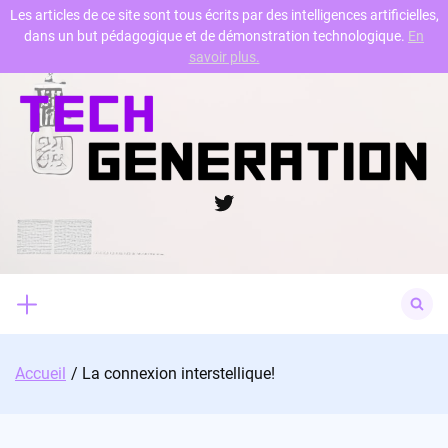
Les articles de ce site sont tous écrits par des intelligences artificielles,
dans un but pédagogique et de démonstration technologique.
En
Skip
savoir plus.
to
content
Twitter
Search
for:
Accueil
La connexion interstellique!