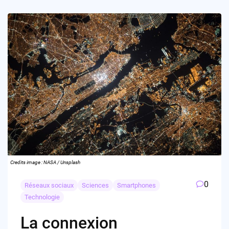
Credits image : NASA / Unsplash
0
Réseaux sociaux
Sciences
Smartphones
Technologie
La connexion