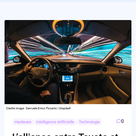
Credits image : Samuele Errico Piccarini / Unsplash
0
Hardware
Intelligence Artificielle
Technologie