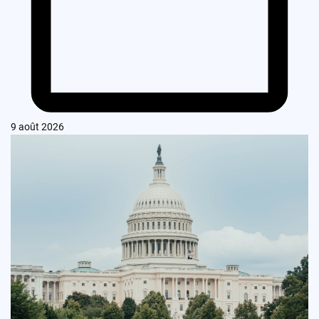
9 août 2026