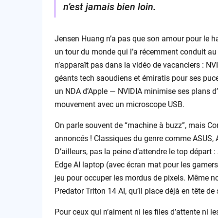
n’est jamais bien loin.
Jensen Huang n’a pas que son amour pour le hard
un tour du monde qui l’a récemment conduit au M
n’apparaît pas dans la vidéo de vacanciers : NVI
géants tech saoudiens et émiratis pour ses puces
un NDA d’Apple — NVIDIA minimise ses plans d’
mouvement avec un microscope USB.
On parle souvent de “machine à buzz”, mais Comp
annoncés ! Classiques du genre comme ASUS, A
D’ailleurs, pas la peine d’attendre le top départ
Edge AI laptop (avec écran mat pour les gamers 
jeu pour occuper les mordus de pixels. Même not
Predator Triton 14 AI, qu’il place déjà en tête de
Pour ceux qui n’aiment ni les files d’attente ni l