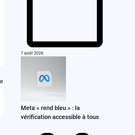
7 août 2026
nt
Meta « rend bleu » : la
vérification accessible à tous