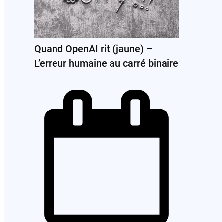
Quand OpenAI rit (jaune) –
L’erreur humaine au carré binaire