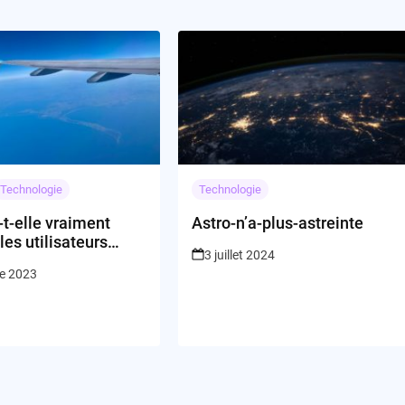
Technologie
Technologie
t-elle vraiment
Astro-n’a-plus-astreinte
 les utilisateurs
3 juillet 2024
gram et Facebook en
re 2023