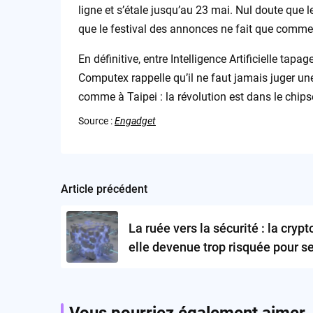
ligne et s’étale jusqu’au 23 mai. Nul doute que 
que le festival des annonces ne fait que comme
En définitive, entre Intelligence Artificielle tap
Computex rappelle qu’il ne faut jamais juger un
comme à Taipei : la révolution est dans le chips
Source :
Engadget
Article précédent
Post
navigation
La ruée vers la sécurité : la crypt
elle devenue trop risquée pour s
propres milliardaires ?