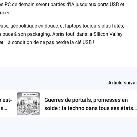
les PC de demain seront bardés d’IA jusqu’aux ports USB et
ncer.
ageuse, géopolitique en douce, et laptops toujours plus futés,
e puce à son packaging. Après tout, dans la Silicon Valley
et… à condition de ne pas perdre la clé USB !
Article suiva
o est-
Guerres de portails, promesses en
es
solde : la techno dans tous ses états
(de crise)