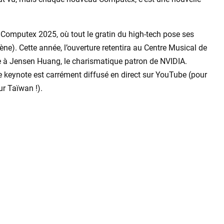
e Computex 2025, où tout le gratin du high-tech pose ses
ène). Cette année, l’ouverture retentira au Centre Musical de
e à Jensen Huang, le charismatique patron de NVIDIA.
 keynote est carrément diffusé en direct sur YouTube (pour
ur Taïwan !).