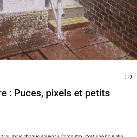
0
 : Puces, pixels et petits
tout vu, mais chaque nouveau Computex, c’est une nouvelle