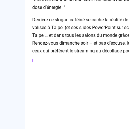
dose d’énergie !”
Derrière ce slogan caféiné se cache la réalité d
valises à Taipei (et ses slides PowerPoint sur sc
Taipei… et dans tous les salons du monde grâc
Rendez-vous dimanche soir – et pas d’excuse, le
ceux qui préfèrent le streaming au décollage po