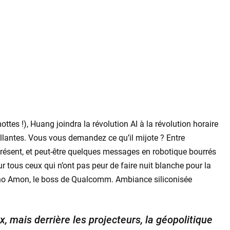
tes !), Huang joindra la révolution AI à la révolution horaire
llantes. Vous vous demandez ce qu’il mijote ? Entre
iprésent, et peut-être quelques messages en robotique bourrés
ur tous ceux qui n’ont pas peur de faire nuit blanche pour la
iano Amon, le boss de Qualcomm. Ambiance siliconisée
x, mais derrière les projecteurs, la géopolitique