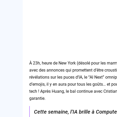
À 23h, heure de New York (désolé pour les marmot
avec des annonces qui promettent d’être crousti
révélations sur les puces d’IA, le “AI Next” omn
d’emojis, il y en aura pour tous les goûts… et po
tech ! Après Huang, le bal continue avec Crist
garantie.
Cette semaine, l’IA brille à Compute