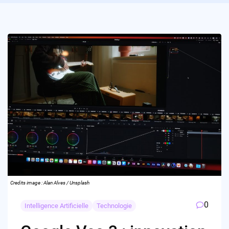
Credits image : Alan Alves / Unsplash
0
Intelligence Artificielle
Technologie