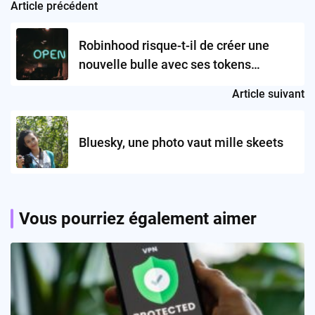
Article précédent
Post
navigation
Robinhood risque-t-il de créer une
nouvelle bulle avec ses tokens
OpenAI ?
Article suivant
Bluesky, une photo vaut mille skeets
Vous pourriez également aimer