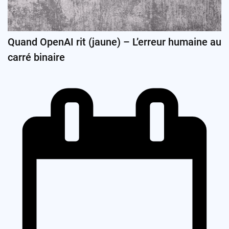
Quand OpenAI rit (jaune) – L’erreur humaine au
carré binaire