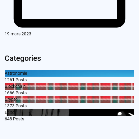
19 mars 2023
Categories
Astronomie
1261
Posts
Blockchain
1666
Posts
Crypto
1373
Posts
Edito
648
Posts