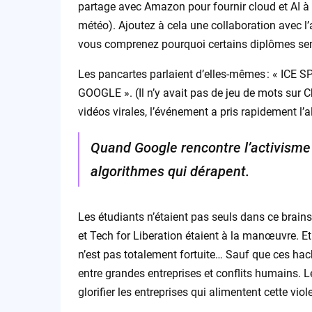
partage avec Amazon pour fournir cloud et AI à 
météo). Ajoutez à cela une collaboration avec 
vous comprenez pourquoi certains diplômes semb
Les pancartes parlaient d’elles-mêmes : « IC
GOOGLE ». (Il n’y avait pas de jeu de mots sur 
vidéos virales, l’événement a pris rapidement l’a
Quand Google rencontre l’activisme 
algorithmes qui dérapent.
Les étudiants n’étaient pas seuls dans ce brains
et Tech for Liberation étaient à la manœuvre. E
n’est pas totalement fortuite… Sauf que ces hack
entre grandes entreprises et conflits humains.
glorifier les entreprises qui alimentent cette vio