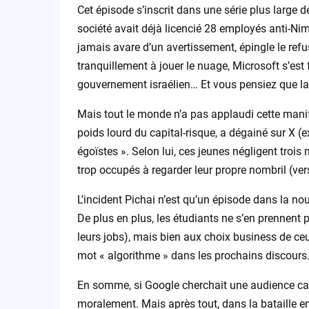
Cet épisode s’inscrit dans une série plus large d
société avait déjà licencié 28 employés anti-Nim
jamais avare d’un avertissement, épingle le refu
tranquillement à jouer le nuage, Microsoft s’est fa
gouvernement israélien… Et vous pensiez que la S
Mais tout le monde n’a pas applaudi cette mani
poids lourd du capital-risque, a dégainé sur X (ex-
égoïstes ». Selon lui, ces jeunes négligent trois 
trop occupés à regarder leur propre nombril (ver
L’incident Pichai n’est qu’un épisode dans la n
De plus en plus, les étudiants ne s’en prennent
leurs jobs), mais bien aux choix business de ceux 
mot « algorithme » dans les prochains discours
En somme, si Google cherchait une audience cap
moralement. Mais après tout, dans la bataille entr