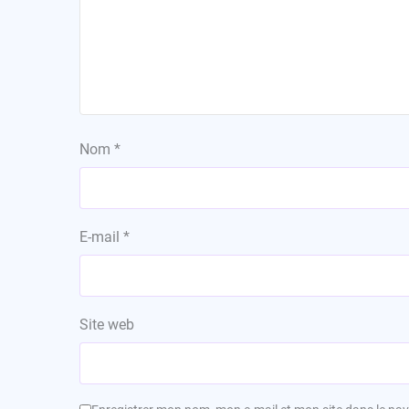
Nom
*
E-mail
*
Site web