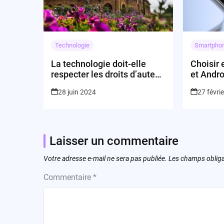
Technologie
Smartpho
La technologie doit-elle
Choisir
respecter les droits d’auteur
et Andro
des journalistes ?
28 juin 2024
27 févri
Laisser un commentaire
Votre adresse e-mail ne sera pas publiée.
Les champs obliga
Commentaire
*