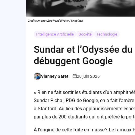
Credits image : Zoe VandeWater / Unsplash
Intelligence Artificielle
Société
Technologie
Sundar et l’Odyssée du 
débuggent Google
Vianney Garet
20 juin 2026
Posted
by
« Rien ne fait sortir les étudiants d’un amphith
Sundar Pichai, PDG de Google, en a fait l’amèr
à Stanford. Au lieu des applaudissements espérés
par plus de 200 étudiants qui ont préféré la porte 
À l’origine de cette fuite en masse ? Le fameux 