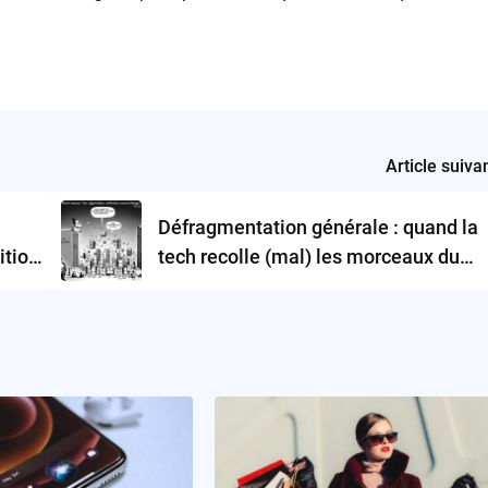
Article suiva
Défragmentation générale : quand la
ition
tech recolle (mal) les morceaux du
monde