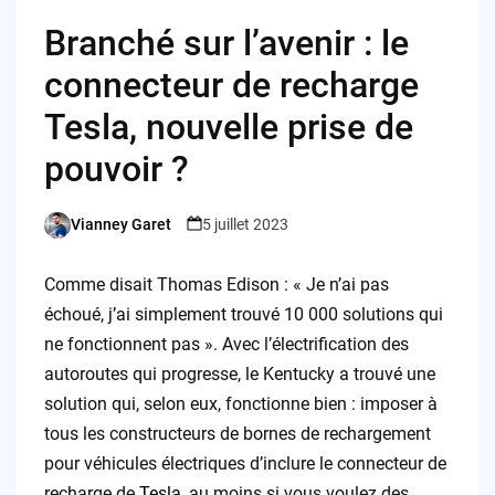
Branché sur l’avenir : le
connecteur de recharge
Tesla, nouvelle prise de
pouvoir ?
Vianney Garet
5 juillet 2023
Posted
by
Comme disait Thomas Edison : « Je n’ai pas
échoué, j’ai simplement trouvé 10 000 solutions qui
ne fonctionnent pas ». Avec l’électrification des
autoroutes qui progresse, le Kentucky a trouvé une
solution qui, selon eux, fonctionne bien : imposer à
tous les constructeurs de bornes de rechargement
pour véhicules électriques d’inclure le connecteur de
recharge de
Tesla
, au moins si vous voulez des