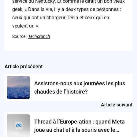
service du Kentucky. Et comme le dirait un bon vieux
geek, « Dans la vie, il y a deux types de personnes :
ceux qui ont un chargeur Tesla et ceux qui en
veulent un ».
Source :
Techcrunch
Article précédent
Post
navigation
Assistons-nous aux journées les plus
chaudes de l’histoire?
Article suivant
Thread à l’Europe-ation : quand Meta
joue au chat et à la souris avec le