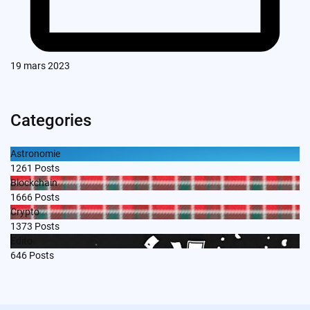
19 mars 2023
Categories
Astronomie
1261
Posts
Blockchain
1666
Posts
Crypto
1373
Posts
Edito
646
Posts