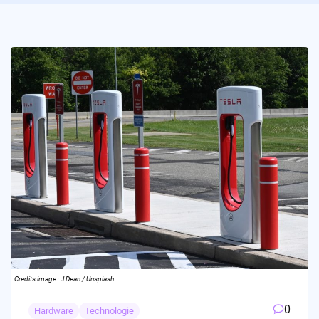
Credits image : J Dean / Unsplash
0
Hardware
Technologie