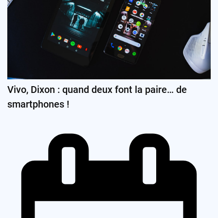
Vivo, Dixon : quand deux font la paire… de
smartphones !