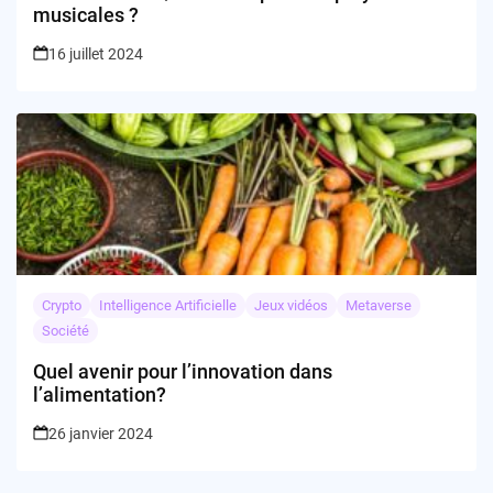
musicales ?
16 juillet 2024
Crypto
Intelligence Artificielle
Jeux vidéos
Metaverse
Société
Quel avenir pour l’innovation dans
l’alimentation?
26 janvier 2024