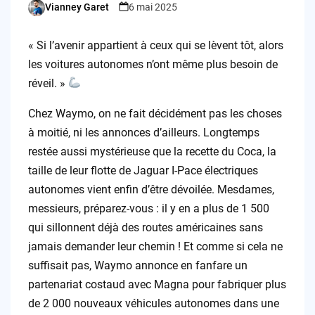
Vianney Garet
6 mai 2025
Posted
by
« Si l’avenir appartient à ceux qui se lèvent tôt, alors
les voitures autonomes n’ont même plus besoin de
réveil. »
Chez Waymo, on ne fait décidément pas les choses
à moitié, ni les annonces d’ailleurs. Longtemps
restée aussi mystérieuse que la recette du Coca, la
taille de leur flotte de Jaguar I-Pace électriques
autonomes vient enfin d’être dévoilée. Mesdames,
messieurs, préparez-vous : il y en a plus de 1 500
qui sillonnent déjà des routes américaines sans
jamais demander leur chemin ! Et comme si cela ne
suffisait pas, Waymo annonce en fanfare un
partenariat costaud avec Magna pour fabriquer plus
de 2 000 nouveaux véhicules autonomes dans une