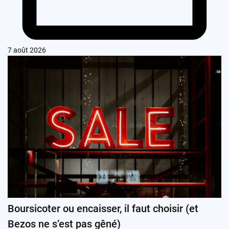
7 août 2026
Boursicoter ou encaisser, il faut choisir (et
Bezos ne s’est pas gêné)