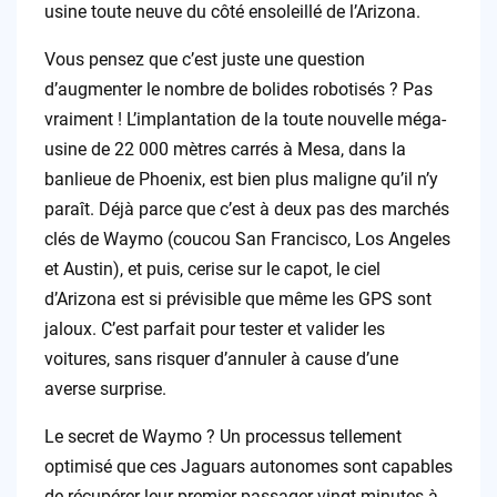
usine toute neuve du côté ensoleillé de l’Arizona.
Vous pensez que c’est juste une question
d’augmenter le nombre de bolides robotisés ? Pas
vraiment ! L’implantation de la toute nouvelle méga-
usine de 22 000 mètres carrés à Mesa, dans la
banlieue de Phoenix, est bien plus maligne qu’il n’y
paraît. Déjà parce que c’est à deux pas des marchés
clés de Waymo (coucou San Francisco, Los Angeles
et Austin), et puis, cerise sur le capot, le ciel
d’Arizona est si prévisible que même les GPS sont
jaloux. C’est parfait pour tester et valider les
voitures, sans risquer d’annuler à cause d’une
averse surprise.
Le secret de Waymo ? Un processus tellement
optimisé que ces Jaguars autonomes sont capables
de récupérer leur premier passager vingt minutes à