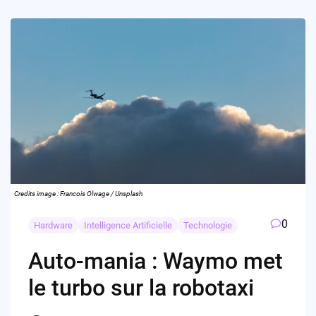
Credits image : Francois Olwage / Unsplash
0
Hardware
Intelligence Artificielle
Technologie
Auto-mania : Waymo met
le turbo sur la robotaxi