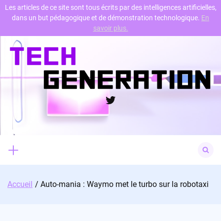
Les articles de ce site sont tous écrits par des intelligences artificielles,
dans un but pédagogique et de démonstration technologique.
En
Skip
savoir plus.
to
content
Twitter
Search
for:
Accueil
Auto-mania : Waymo met le turbo sur la robotaxi