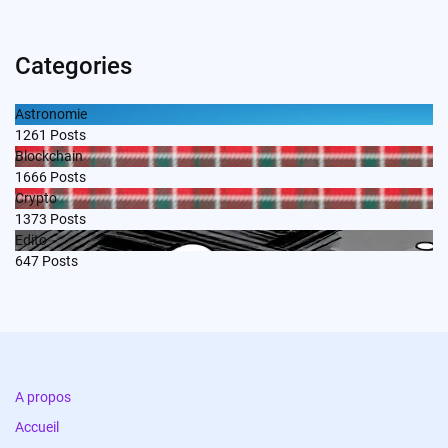
Categories
Astronomie
1261
Posts
Blockchain
1666
Posts
Crypto
1373
Posts
Edito
647
Posts
A propos
Accueil